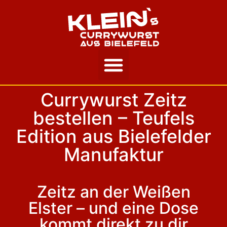
Unsere Story
Currywurst Zeitz
bestellen – Teufels
Edition aus Bielefelder
Manufaktur
Zeitz an der Weißen
Elster – und eine Dose
kommt direkt zu dir