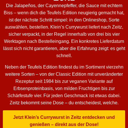
Die Jalapeños, der Cayennepfeffer, die Sauce mit echtem
Biss – wenn dich die Teufels Edition neugierig gemacht hat,
ist der nächste Schritt simpel: in den Onlineshop, Sorte
auswählen, bestellen. Klein’s Currywurst liefert nach Zeitz,
sicher verpackt, in der Regel innerhalb von drei bis vier
Werktagen nach Bestelleingang. Ein konkretes Lieferdatum
lässt sich nicht garantieren, aber die Erfahrung zeigt: es geht
schnell.
Neben der Teufels Edition findest du im Sortiment vierzehn
weitere Sorten – von der Classic Edition mit unveränderter
Rezeptur seit 1984 bis zur veganen Variante auf
Erbsenproteinbasis, von milden Fruchtigen bis zur
Schärfestufe vier. Für jeden Geschmack ist etwas dabei.
Zeitz bekommt seine Dose – du entscheidest, welche.
Jetzt Klein’s Currywurst in Zeitz entdecken und
genießen – direkt aus der Dose!