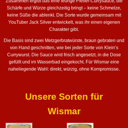
Zusammen ergibt das eine feurige Pfeffer-Currysauce, die
Schärfe und Würze gleichzeitig bringt – keine Schmelze,
keine Süße die ablenkt. Die Sorte wurde gemeinsam mit
YouTuber Jack Silver entwickelt, was ihr einen eigenen
Charakter gibt.
Die Basis sind zwei Metzgerbratwürste, braun gebraten und
von Hand geschnitten, wie bei jeder Sorte von Klein’s
Currywurst. Die Sauce wird frisch angesetzt, in die Dose
gefüllt und im Wasserbad eingekocht. Für Wismar eine
naheliegende Wahl: direkt, würzig, ohne Kompromisse.
Unsere Sorten für
Wismar