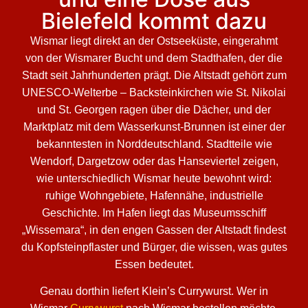
Bielefeld kommt dazu
Wismar liegt direkt an der Ostseeküste, eingerahmt
von der Wismarer Bucht und dem Stadthafen, der die
Stadt seit Jahrhunderten prägt. Die Altstadt gehört zum
UNESCO-Welterbe – Backsteinkirchen wie St. Nikolai
und St. Georgen ragen über die Dächer, und der
Marktplatz mit dem Wasserkunst-Brunnen ist einer der
bekanntesten in Norddeutschland. Stadtteile wie
Wendorf, Dargetzow oder das Hanseviertel zeigen,
wie unterschiedlich Wismar heute bewohnt wird:
ruhige Wohngebiete, Hafennähe, industrielle
Geschichte. Im Hafen liegt das Museumsschiff
„Wissemara“, in den engen Gassen der Altstadt findest
du Kopfsteinpflaster und Bürger, die wissen, was gutes
Essen bedeutet.
Genau dorthin liefert Klein’s Currywurst. Wer in