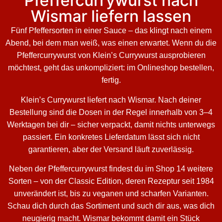
Pfeffercurrywurst nach
Wismar liefern lassen
Fünf Pfeffersorten in einer Sauce – das klingt nach einem
Abend, bei dem man weiß, was einen erwartet. Wenn du die
Pfeffercurrywurst von Klein’s Currywurst ausprobieren
möchtest, geht das unkompliziert: im Onlineshop bestellen,
fertig.
Klein’s Currywurst liefert nach Wismar. Nach deiner
Bestellung sind die Dosen in der Regel innerhalb von 3–4
Werktagen bei dir – sicher verpackt, damit nichts unterwegs
passiert. Ein konkretes Lieferdatum lässt sich nicht
garantieren, aber der Versand läuft zuverlässig.
Neben der Pfeffercurrywurst findest du im Shop 14 weitere
Sorten – von der Classic Edition, deren Rezeptur seit 1984
unverändert ist, bis zu veganen und scharfen Varianten.
Schau dich durch das Sortiment und such dir aus, was dich
neugierig macht. Wismar bekommt damit ein Stück