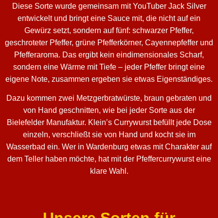
Diese Sorte wurde gemeinsam mit YouTuber Jack Silver
entwickelt und bringt eine Sauce mit, die nicht auf ein
Gewürz setzt, sondern auf fünf: schwarzer Pfeffer,
geschroteter Pfeffer, grüne Pfefferkörner, Cayennepfeffer und
Pfefferaroma. Das ergibt kein eindimensionales Scharf,
sondern eine Wärme mit Tiefe – jeder Pfeffer bringt eine
eigene Note, zusammen ergeben sie etwas Eigenständiges.
Dazu kommen zwei Metzgerbratwürste, braun gebraten und
von Hand geschnitten, wie bei jeder Sorte aus der
Bielefelder Manufaktur. Klein’s Currywurst befüllt jede Dose
einzeln, verschließt sie von Hand und kocht sie im
Wasserbad ein. Wer in Wardenburg etwas mit Charakter auf
dem Teller haben möchte, hat mit der Pfeffercurrywurst eine
klare Wahl.