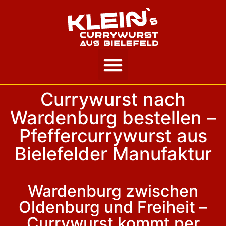
Unsere Story
Currywurst nach
Wardenburg bestellen –
Pfeffercurrywurst aus
Bielefelder Manufaktur
Wardenburg zwischen
Oldenburg und Freiheit –
Currywurst kommt per