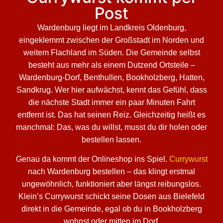
Post
Wardenburg liegt im Landkreis Oldenburg,
eingeklemmt zwischen der Großstadt im Norden und
weitem Flachland im Süden. Die Gemeinde selbst
besteht aus mehr als einem Dutzend Ortsteile –
Wardenburg-Dorf, Benthullen, Bookholzberg, Hatten,
Sandkrug. Wer hier aufwächst, kennt das Gefühl, dass
die nächste Stadt immer ein paar Minuten Fahrt
entfernt ist. Das hat seinen Reiz. Gleichzeitig heißt es
manchmal: Das, was du willst, musst du dir holen oder
bestellen lassen.
Genau da kommt der Onlineshop ins Spiel.
Currywurst
nach Wardenburg bestellen – das klingt erstmal
ungewöhnlich, funktioniert aber längst reibungslos.
Klein’s Currywurst schickt seine Dosen aus Bielefeld
direkt in die Gemeinde, egal ob du in Bookholzberg
wohnst oder mitten im Dorf.