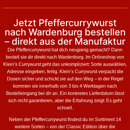
Jetzt Pfeffercurrywurst
nach Wardenburg bestellen
– direkt aus der Manufaktur
Die Pfeffercurrywurst hat dich neugierig gemacht? Dann
bestell sie dir direkt nach Wardenburg. Im Onlineshop von
Klein’s Currywurst geht das unkompliziert: Sorte auswählen,
Adresse eingeben, fertig. Klein’s Currywurst verpackt die
Dosen sicher und schickt sie auf den Weg – in der Regel
kommen sie innerhalb von 3 bis 4 Werktagen nach
Bestelleingang bei dir an. Ein konkretes Lieferdatum lässt
sich nicht garantieren, aber die Erfahrung zeigt: Es geht
schnell.
Neben der Pfeffercurrywurst findest du im Sortiment 14
weitere Sorten – von der Classic Edition über die