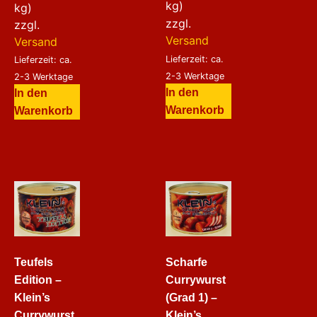
kg)
kg)
zzgl.
zzgl.
Versand
Versand
Lieferzeit: ca.
Lieferzeit: ca.
2-3 Werktage
2-3 Werktage
In den
In den
Warenkorb
Warenkorb
Teufels
Scharfe
Edition –
Currywurst
Klein’s
(Grad 1) –
Currywurst
Klein’s