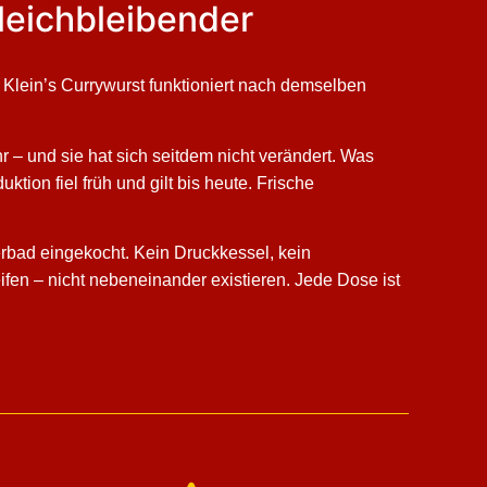
leichbleibender
e. Klein’s Currywurst funktioniert nach demselben
r – und sie hat sich seitdem nicht verändert. Was
tion fiel früh und gilt bis heute. Frische
erbad eingekocht. Kein Druckkessel, kein
fen – nicht nebeneinander existieren. Jede Dose ist