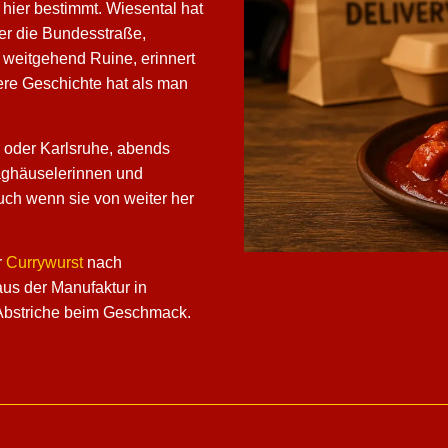
hier bestimmt. Wiesental hat
ter die Bundesstraße,
 weitgehend Ruine, erinnert
ere Geschichte hat als man
 oder Karlsruhe, abends
aghäuselerinnen und
uch wenn sie von weiter her
r
Currywurst
nach
us der Manufaktur in
e Abstriche beim Geschmack.