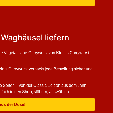
 Waghäusel liefern
 Die Vegetarische Currywurst von Klein’s Currywurst
ein’s Currywurst verpackt jede Bestellung sicher und
e Sorten – von der Classic Edition aus dem Jahr
infach in den Shop, stöbern, auswählen.
aus der Dose!