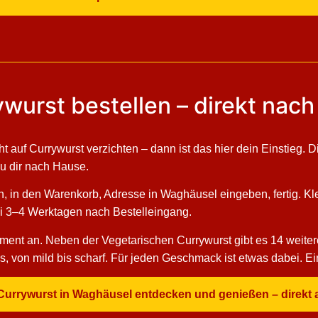
wurst bestellen – direkt nach
cht auf Currywurst verzichten – dann ist das hier dein Einstieg.
zu dir nach Hause.
n, in den Warenkorb, Adresse in Waghäusel eingeben, fertig. Kl
bei 3–4 Werktagen nach Bestelleingang.
iment an. Neben der Vegetarischen Currywurst gibt es 14 weiter
s, von mild bis scharf. Für jeden Geschmack ist etwas dabei. E
s Currywurst in Waghäusel entdecken und genießen – direkt 