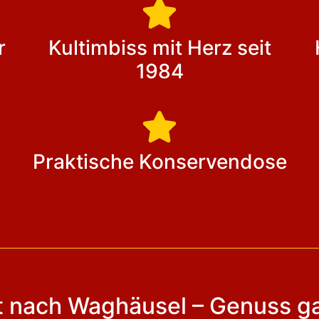
r
Kultimbiss mit Herz seit
1984
Praktische Konservendose
t nach Waghäusel – Genuss ga