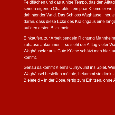
Feldflächen und das ruhige Tempo, das den Alltag 
seinen eigenen Charakter, ein paar Kilometer wei
dahinter der Wald. Das Schloss Waghäusel, heute
daran, dass diese Ecke des Kraichgaus eine läng
auf den ersten Blick meint.
Einkaufen, zur Arbeit pendeln Richtung Mannheim
zuhause ankommen – so sieht der Alltag vieler W
Waghäuseler aus. Gute Küche schätzt man hier, a
kommt.
Genau da kommt Klein’s Currywurst ins Spiel. We
Waghäusel bestellen möchte, bekommt sie direkt a
Bielefeld – in der Dose, fertig zum Erhitzen, ohn