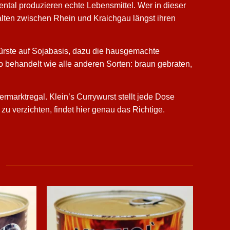
ental produzieren echte Lebensmittel. Wer in dieser
alten zwischen Rhein und Kraichgau längst ihren
twürste auf Sojabasis, dazu die hausgemachte
behandelt wie alle anderen Sorten: braun gebraten,
rmarktregal. Klein’s Currywurst stellt jede Dose
u verzichten, findet hier genau das Richtige.
l