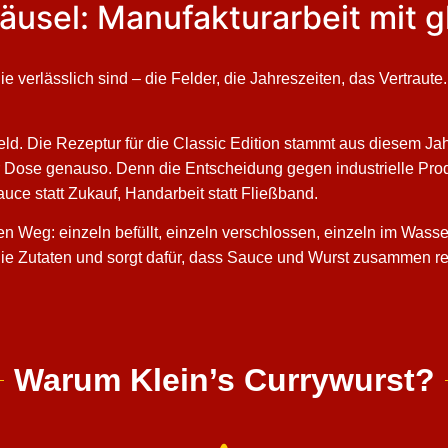
äusel: Manufakturarbeit mit g
ie verlässlich sind – die Felder, die Jahreszeiten, das Vertraut
feld. Die Rezeptur für die Classic Edition stammt aus diesem Jah
er Dose genauso. Denn die Entscheidung gegen industrielle Produk
ce statt Zukauf, Handarbeit statt Fließband.
en Weg: einzeln befüllt, einzeln verschlossen, einzeln im Wass
e Zutaten und sorgt dafür, dass Sauce und Wurst zusammen rei
.
Warum Klein’s Currywurst?