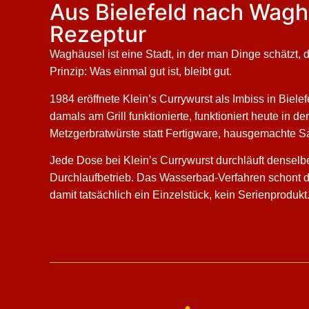
Aus Bielefeld nach Wagh
Rezeptur
Waghäusel ist eine Stadt, in der man Dinge schätzt, d
Prinzip: Was einmal gut ist, bleibt gut.
1984 eröffnete Klein’s Currywurst als Imbiss in Biele
damals am Grill funktionierte, funktioniert heute in d
Metzgerbratwürste statt Fertigware, hausgemachte Sau
Jede Dose bei Klein’s Currywurst durchläuft denselb
Durchlaufbetrieb. Das Wasserbad-Verfahren schont di
damit tatsächlich ein Einzelstück, kein Serienprodukt