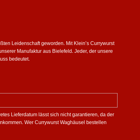
ßten Leidenschaft geworden. Mit Klein’s Currywurst
nserer Manufaktur aus Bielefeld. Jeder, der unsere
nuss bedeutet.
es Lieferdatum lässt sich nicht garantieren, da der
t ankommen. Wer Currywurst Waghäusel bestellen