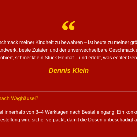
schmack meiner Kindheit zu bewahren – ist heute zu meiner grö
Handwerk, beste Zutaten und der unverwechselbare Geschmack u
obiert, schmeckt ein Stück Heimat – und erlebt, was echter Ge
Dennis Klein
 nach Waghäusel?
el innerhalb von 3–4 Werktagen nach Bestelleingang. Ein konkret
Bestellung wird sicher verpackt, damit die Dosen unbeschädig