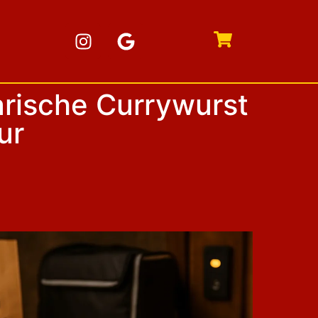
arische Currywurst
ur