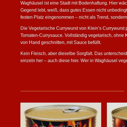
Waghäusel ist eine Stadt mit Bodenhaftung. Hier wäc
Gegend lebt, weiß, dass gutes Essen nicht unbeding
festen Platz eingenommen – nicht als Trend, sondern 
Die Vegetarische Currywurst von Klein’s Currywurst p
Tomaten-Currysauce. Vollständig vegetarisch, ohne
von Hand geschnitten, mit Sauce befüllt.
Kein Fleisch, aber dieselbe Sorgfalt. Das unterschei
einzeln her – auch diese hier. Wer in Waghäusel vege