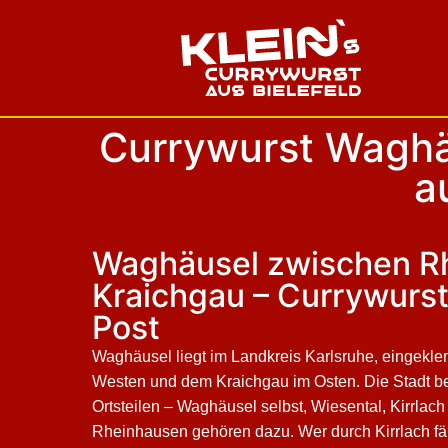
Currywurst Waghäu
a
Waghäusel zwischen R
Kraichgau – Currywurs
Post
Waghäusel liegt im Landkreis Karlsruhe, eingek
Westen und dem Kraichgau im Osten. Die Stadt b
Ortsteilen – Waghäusel selbst, Wiesental, Kirrla
Rheinhausen gehören dazu. Wer durch Kirrlach fäh