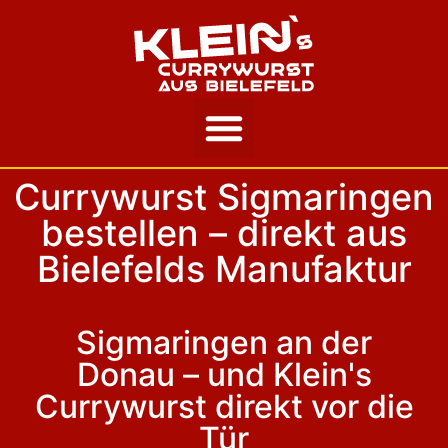
Unsere Story
Currywurst Sigmaringen
bestellen – direkt aus
Bielefelds Manufaktur
Sigmaringen an der
Donau – und Klein's
Currywurst direkt vor die
Tür