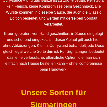
Currysauce – und das Ganze ist zu 100 % vegan. Kein Soja,
kein Fleisch, keine Kompromisse beim Geschmack. Die
Würste kommen in dieselbe Sauce, die auch die Classic
Edition begleitet, und werden mit derselben Sorgfalt
verarbeitet.
Braun gebraten, von Hand geschnitten, in Sauce eingelegt
und schonend eingekocht – dieser Ablauf gilt auch hier,
ohne Abkürzungen. Klein’s Currywurst behandelt jede Dose
gleich, egal welche Sorte drin ist. Für Sigmaringen bedeutet
das: eine verlässliche, pflanzliche Option, die man sich
einfach nach Hause bestellen kann – ohne Kompromisse
beim Handwerk.
Unsere Sorten für
Sigmaringen