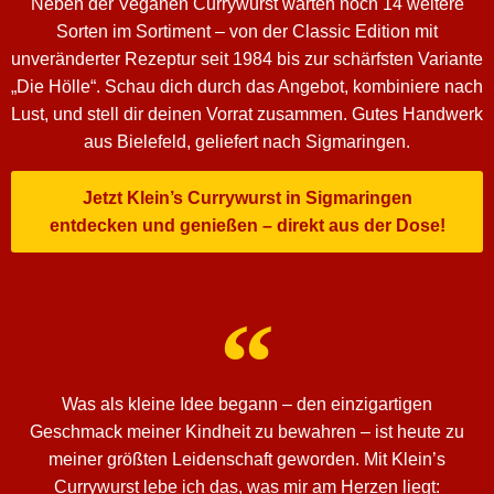
Neben der Veganen Currywurst warten noch 14 weitere
Sorten im Sortiment – von der Classic Edition mit
unveränderter Rezeptur seit 1984 bis zur schärfsten Variante
„Die Hölle“. Schau dich durch das Angebot, kombiniere nach
Lust, und stell dir deinen Vorrat zusammen. Gutes Handwerk
aus Bielefeld, geliefert nach Sigmaringen.
Jetzt Klein’s Currywurst in Sigmaringen
entdecken und genießen – direkt aus der Dose!
Was als kleine Idee begann – den einzigartigen
Geschmack meiner Kindheit zu bewahren – ist heute zu
meiner größten Leidenschaft geworden. Mit Klein’s
Currywurst lebe ich das, was mir am Herzen liegt: