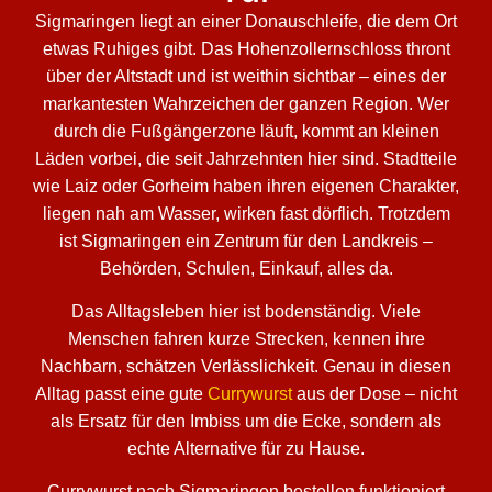
Sigmaringen liegt an einer Donauschleife, die dem Ort
etwas Ruhiges gibt. Das Hohenzollernschloss thront
über der Altstadt und ist weithin sichtbar – eines der
markantesten Wahrzeichen der ganzen Region. Wer
durch die Fußgängerzone läuft, kommt an kleinen
Läden vorbei, die seit Jahrzehnten hier sind. Stadtteile
wie Laiz oder Gorheim haben ihren eigenen Charakter,
liegen nah am Wasser, wirken fast dörflich. Trotzdem
ist Sigmaringen ein Zentrum für den Landkreis –
Behörden, Schulen, Einkauf, alles da.
Das Alltagsleben hier ist bodenständig. Viele
Menschen fahren kurze Strecken, kennen ihre
Nachbarn, schätzen Verlässlichkeit. Genau in diesen
Alltag passt eine gute
Currywurst
aus der Dose – nicht
als Ersatz für den Imbiss um die Ecke, sondern als
echte Alternative für zu Hause.
Currywurst nach Sigmaringen bestellen funktioniert