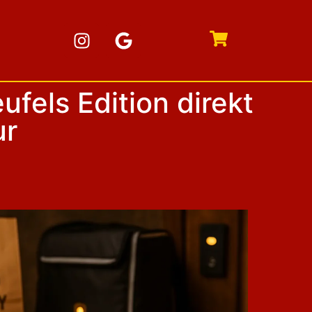
fels Edition direkt
ur