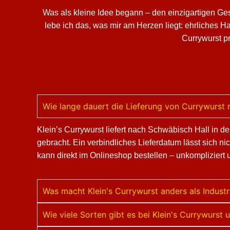
Was als kleine Idee begann – den einzigartigen Ge
lebe ich das, was mir am Herzen liegt: ehrliches 
Currywurst pr
Wie lange dauert die Lieferung von Currywurst
Klein’s Currywurst liefert nach Schwäbisch Hall in 
gebracht. Ein verbindliches Lieferdatum lässt sich n
kann direkt im Onlineshop bestellen – unkompliziert 
Was macht Klein's Currywurst anders als Indus
Wie viele Sorten gibt es bei Klein's Currywurs