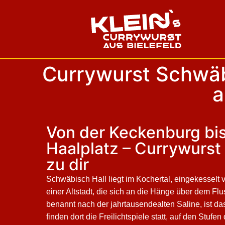
Currywurst Schwäbi
a
Von der Keckenburg bi
Haalplatz – Currywurst
zu dir
Schwäbisch Hall liegt im Kochertal, eingekesselt
einer Altstadt, die sich an die Hänge über dem Flu
benannt nach der jahrtausendealten Saline, ist d
finden dort die Freilichtspiele statt, auf den Stufe