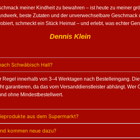
schmack meiner Kindheit zu bewahren – ist heute zu meiner grö
Handwerk, beste Zutaten und der unverwechselbare Geschmack u
obiert, schmeckt ein Stück Heimat – und erlebt, was echter Ge
Dennis Klein
 nach Schwäbisch Hall?
der Regel innerhalb von 3–4 Werktagen nach Bestelleingang. Di
icht garantieren, da das vom Versanddienstleister abhängt. Wer
und ohne Mindestbestellwert.
trieprodukte aus dem Supermarkt?
t und kommen neue dazu?