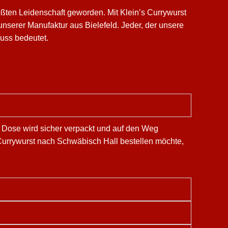
ßten Leidenschaft geworden. Mit Klein’s Currywurst
nserer Manufaktur aus Bielefeld. Jeder, der unsere
nuss bedeutet.
e Dose wird sicher verpackt und auf den Weg
 Currywurst nach Schwäbisch Hall bestellen möchte,