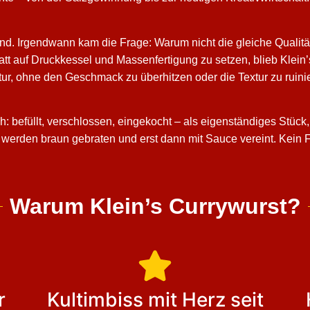
and. Irgendwann kam die Frage: Warum nicht die gleiche Qualitä
Statt auf Druckkessel und Massenfertigung zu setzen, blieb Kle
atur, ohne den Geschmack zu überhitzen oder die Textur zu ruin
h: befüllt, verschlossen, eingekocht – als eigenständiges Stück,
werden braun gebraten und erst dann mit Sauce vereint. Kein 
Warum Klein’s Currywurst?
r
Kultimbiss mit Herz seit