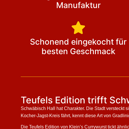
Manufaktur
Schonend eingekocht für
besten Geschmack
Teufels Edition trifft S
Schwäbisch Hall hat Charakter. Die Stadt versteckt s
Kocher-Jagst-Kreis fährt, kennt diese Art von Gradlin
Die Teufels Edition von Klein’s Currywurst tickt ähn