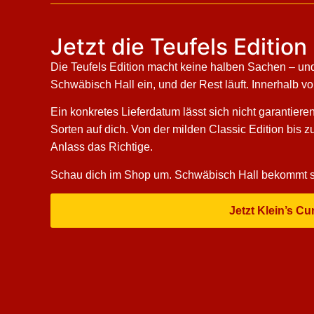
Jetzt die Teufels Editio
Die Teufels Edition macht keine halben Sachen – und 
Schwäbisch Hall ein, und der Rest läuft. Innerhalb v
Ein konkretes Lieferdatum lässt sich nicht garantier
Sorten auf dich. Von der milden Classic Edition bis 
Anlass das Richtige.
Schau dich im Shop um. Schwäbisch Hall bekommt sei
Jetzt Klein’s C