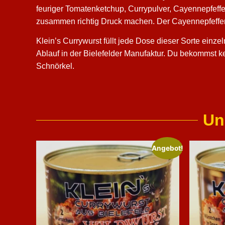
feuriger Tomatenketchup, Currypulver, Cayennepfeffe
zusammen richtig Druck machen. Der Cayennepfeffer z
Klein’s Currywurst füllt jede Dose dieser Sorte einze
Ablauf in der Bielefelder Manufaktur. Du bekommst k
Schnörkel.
Un
Angebot!