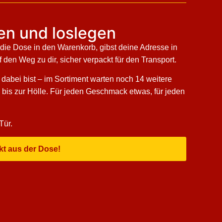
len und loslegen
 die Dose in den Warenkorb, gibst deine Adresse in
den Weg zu dir, sicher verpackt für den Transport.
 dabei bist – im Sortiment warten noch 14 weitere
1 bis zur Hölle. Für jeden Geschmack etwas, für jeden
Tür.
kt aus der Dose!