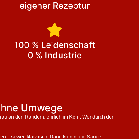
eigener Rezeptur
100 % Leidenschaft
0 % Industrie
t, ohne Umwege
– rau an den Rändern, ehrlich im Kern. Wer durch den
tten – soweit klassisch. Dann kommt die Sauce: