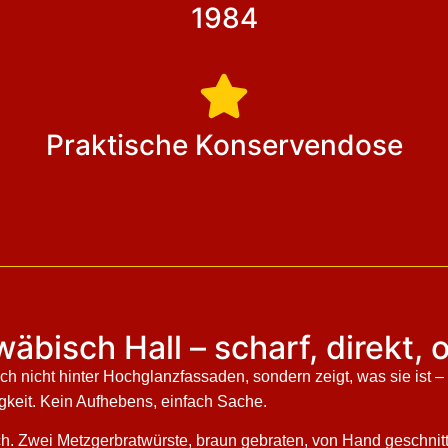
1984
Praktische Konservendose
chwäbisch Hall – scharf, direk
ich nicht hinter Hochglanzfassaden, sondern zeigt, was sie ist 
igkeit. Kein Aufhebens, einfach Sache.
lich. Zwei Metzgerbratwürste, braun gebraten, von Hand geschni