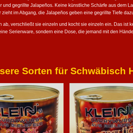
r und gegrillte Jalapeños. Keine künstliche Schärfe aus dem La
ieht im Abgang, die Jalapeños geben eine gegrillte Tiefe daz
ln ab, verschließt sie einzeln und kocht sie einzeln ein. Das ist
eine Serienware, sondern eine Dose, die jemand mit den Händen
sere Sorten für Schwäbisch H