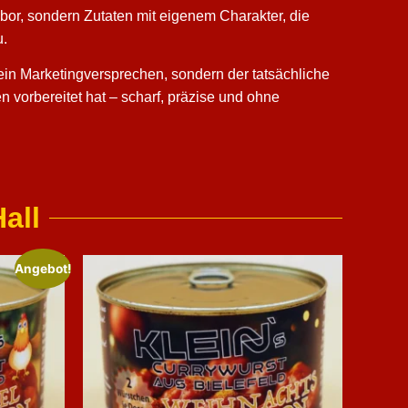
bor, sondern Zutaten mit eigenem Charakter, die
u.
 kein Marketingversprechen, sondern der tatsächliche
 vorbereitet hat – scharf, präzise und ohne
all
Angebot!