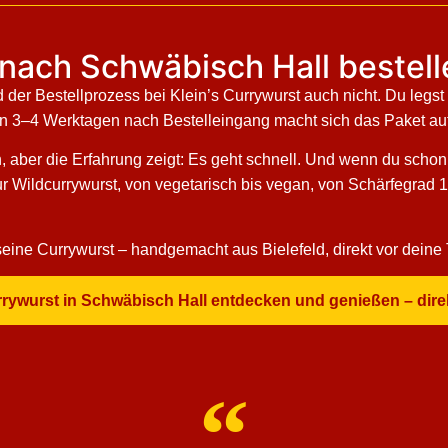
n nach Schwäbisch Hall bestel
der Bestellprozess bei Klein’s Currywurst auch nicht. Du legst
on 3–4 Werktagen nach Bestelleingang macht sich das Paket auf 
en, aber die Erfahrung zeigt: Es geht schnell. Und wenn du schon
zur Wildcurrywurst, von vegetarisch bis vegan, von Schärfegrad 
ne Currywurst – handgemacht aus Bielefeld, direkt vor deine 
urrywurst in Schwäbisch Hall entdecken und genießen – dire