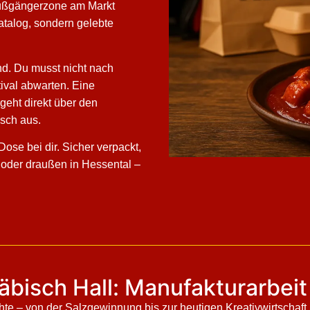
 Fußgängerzone am Markt
atalog, sondern gelebte
and. Du musst nicht nach
ival abwarten. Eine
geht direkt über den
sch aus.
ose bei dir. Sicher verpackt,
 oder draußen in Hessental –
bisch Hall: Manufakturarbeit
 – von der Salzgewinnung bis zur heutigen Kreativwirtschaft. 