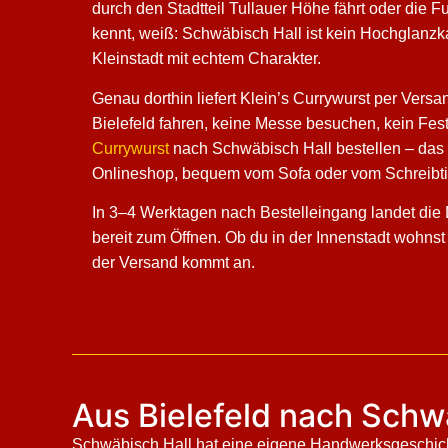
durch den Stadtteil Tullauer Höhe fährt oder die
kennt, weiß: Schwäbisch Hall ist kein Hochglanzk
Kleinstadt mit echtem Charakter.
Genau dorthin liefert Klein’s Currywurst per Vers
Bielefeld fahren, keine Messe besuchen, kein Fest
Currywurst
nach Schwäbisch Hall bestellen – das 
Onlineshop, bequem vom Sofa oder vom Schreibti
In 3–4 Werktagen nach Bestelleingang landet die D
bereit zum Öffnen. Ob du in der Innenstadt wohnst
der Versand kommt an.
Aus Bielefeld nach Schwä
Schwäbisch Hall hat eine eigene Handwerksgeschichte