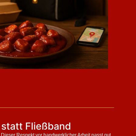
 statt Fließband
Dieser Respekt vor handwerklicher Arbeit passt gut