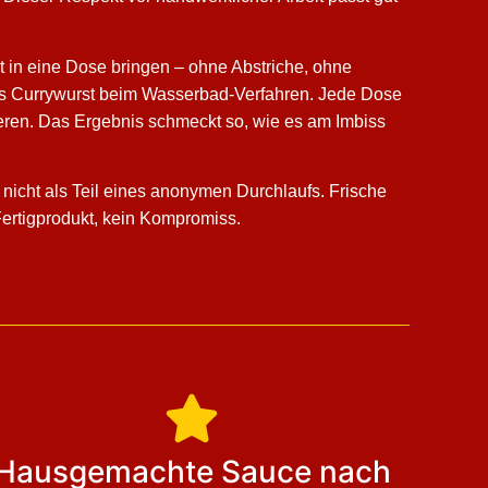
t in eine Dose bringen – ohne Abstriche, ohne
in’s Currywurst beim Wasserbad-Verfahren. Jede Dose
ieren. Das Ergebnis schmeckt so, wie es am Imbiss
 nicht als Teil eines anonymen Durchlaufs. Frische
Fertigprodukt, kein Kompromiss.
Hausgemachte Sauce nach