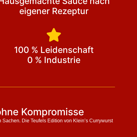
Hausgemachte Sauce nach
eigener Rezeptur
100 % Leidenschaft
0 % Industrie
d ohne Kompromisse
en Sachen. Die Teufels Edition von Klein’s Currywurst