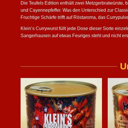
Die Teufels Edition enthält zwei Metzgerbratwürste,
und Cayennepfeffer. Was den Unterschied zur Classi
Fruchtige Schärfe trifft auf Röstaroma, das Currypul
Klein’s Currywurst füllt jede Dose dieser Sorte einze
Sangerhausen auf etwas Feuriges steht und nicht erst 
U