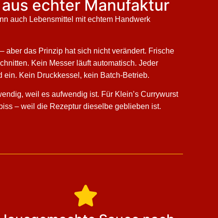
 aus echter Manufaktur
enn auch Lebensmittel mit echtem Handwerk
 aber das Prinzip hat sich nicht verändert. Frische
nitten. Kein Messer läuft automatisch. Jeder
 ein. Kein Druckkessel, kein Batch-Betrieb.
endig, weil es aufwendig ist. Für Klein’s Currywurst
ss – weil die Rezeptur dieselbe geblieben ist.