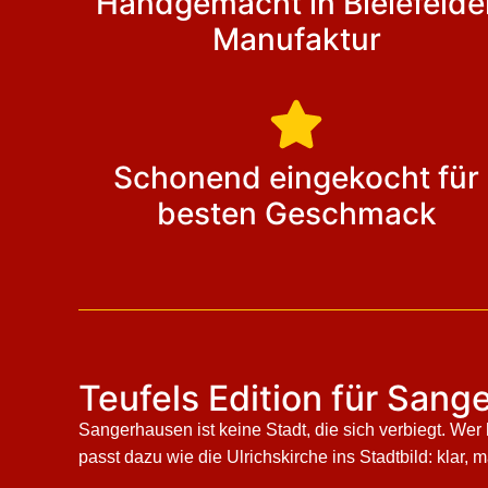
Handgemacht in Bielefelde
Manufaktur
Schonend eingekocht für
besten Geschmack
Teufels Edition für San
Sangerhausen ist keine Stadt, die sich verbiegt. Wer 
passt dazu wie die Ulrichskirche ins Stadtbild: klar