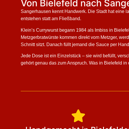
Von Bielefeld nach Sang
Sangerhausen kennt Handwerk. Die Stadt hat eine l
entstehen statt am Fließband.
Klein’s Currywurst begann 1984 als Imbiss in Bielefel
Metzgerbratwürste kommen direkt vom Metzger, werde
Schnitt sitzt. Danach füllt jemand die Sauce per Han
Jede Dose ist ein Einzelstück – sie wird befüllt, ver
gehört genau das zum Anspruch. Was in Bielefeld in 