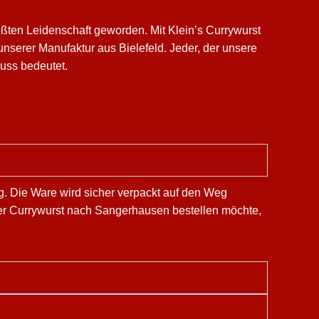
ßten Leidenschaft geworden. Mit Klein’s Currywurst
nserer Manufaktur aus Bielefeld. Jeder, der unsere
nuss bedeutet.
ng. Die Ware wird sicher verpackt auf den Weg
 wer Currywurst nach Sangerhausen bestellen möchte,