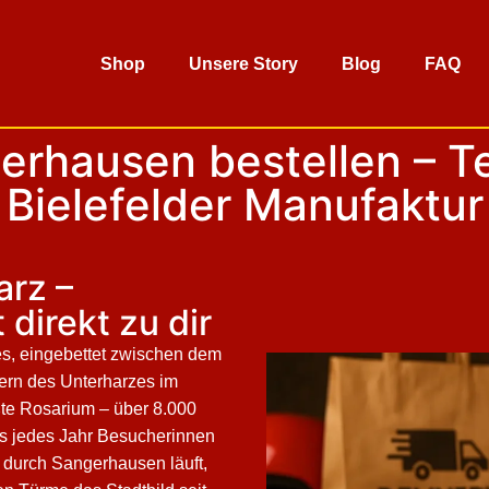
Shop
Unsere Story
Blog
FAQ
rhausen bestellen – Te
Bielefelder Manufaktur
rz –
direkt zu dir
s, eingebettet zwischen dem
ern des Unterharzes im
ßte Rosarium – über 8.000
s jedes Jahr Besucherinnen
 durch Sangerhausen läuft,