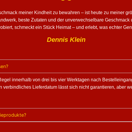
schmack meiner Kindheit zu bewahren – ist heute zu meiner grö
Handwerk, beste Zutaten und der unverwechselbare Geschmack u
obiert, schmeckt ein Stück Heimat – und erlebt, was echter Ge
Dennis Klein
sen?
 Regel innerhalb von drei bis vier Werktagen nach Bestelleinga
n verbindliches Lieferdatum lässt sich nicht garantieren, aber
rieprodukte?