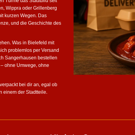
en Türme das Stadtbild seit
en, Wippra oder Grillenberg
 mit kurzen Wegen. Das
enze, und die Geschichte des
hen. Was in Bielefeld mit
sich problemlos per Versand
h Sangerhausen bestellen
un – ohne Umwege, ohne
erpackt bei dir an, egal ob
 einem der Stadtteile.