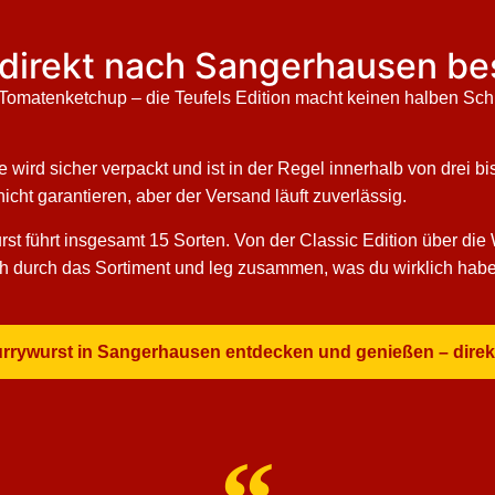
n direkt nach Sangerhausen be
er Tomatenketchup – die Teufels Edition macht keinen halben S
e wird sicher verpackt und ist in der Regel innerhalb von drei b
cht garantieren, aber der Versand läuft zuverlässig.
t führt insgesamt 15 Sorten. Von der Classic Edition über die 
dich durch das Sortiment und leg zusammen, was du wirklich habe
Currywurst in Sangerhausen entdecken und genießen – direk