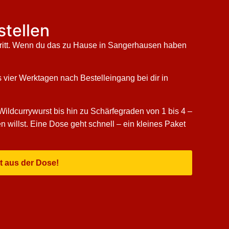
stellen
chritt. Wenn du das zu Hause in Sangerhausen haben
is vier Werktagen nach Bestelleingang bei dir in
Wildcurrywurst bis hin zu Schärfegraden von 1 bis 4 –
n willst. Eine Dose geht schnell – ein kleines Paket
t aus der Dose!