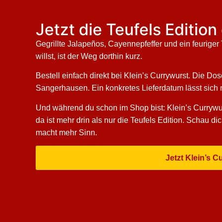
Jetzt die Teufels Editio
Gegrillte Jalapeños, Cayennepfeffer und ein feurig
willst, ist der Weg dorthin kurz.
Bestell einfach direkt bei Klein’s Currywurst. Die Dos
Sangerhausen. Ein konkretes Lieferdatum lässt sich ni
Und während du schon im Shop bist: Klein’s Currywurs
da ist mehr drin als nur die Teufels Edition. Schau 
macht mehr Sinn.
Jetzt Klein’s 