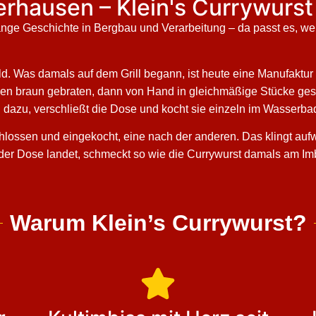
erhausen – Klein's Currywurst
ange Geschichte in Bergbau und Verarbeitung – da passt es, w
d. Was damals auf dem Grill begann, ist heute eine Manufaktur –
n braun gebraten, dann von Hand in gleichmäßige Stücke gesch
d dazu, verschließt die Dose und kocht sie einzeln im Wasserbad
schlossen und eingekocht, eine nach der anderen. Das klingt aufw
der Dose landet, schmeckt so wie die Currywurst damals am Imbi
Warum Klein’s Currywurst?