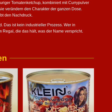
uriger Tomatenketchup, kombiniert mit Currypulver
 sie verändern den Charakter der ganzen Dose.
gibt den Nachdruck.
. Das ist kein industrieller Prozess. Wer in
m Regal, die das hält, was der Name verspricht.
en