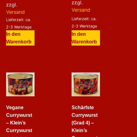
zzgl.
zzgl.
Versand
Versand
Lieferzeit: ca.
Lieferzeit: ca.
2-3 Werktage
2-3 Werktage
In den
In den
Warenkorb
Warenkorb
Vegane
Schärfste
Currywurst
Currywurst
– Klein’s
(Grad 4) –
Currywurst
Klein’s