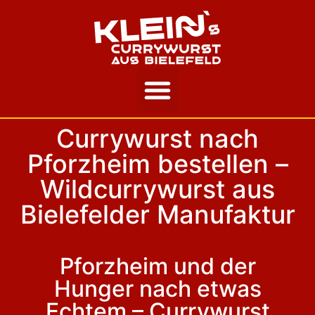
Unsere Story
Currywurst nach
Pforzheim bestellen –
Wildcurrywurst aus
Bielefelder Manufaktur
Pforzheim und der
Hunger nach etwas
Echtem – Currywurst