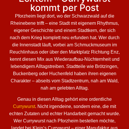
kommt per Post
Pforzheim liegt dort, wo der Schwarzwald auf die
Rheinebene trifft – eine Stadt mit eigenem Rhythmus,
eigener Geschichte und einem Stadtkern, der sich
nach dem Krieg komplett neu erfunden hat. Wer durch
die Innenstadt läuft, vorbei am Schmuckmuseum im
Reuchlinhaus oder über den Marktplatz Richtung Enz,
kennt diesen Mix aus Wiederaufbau-Nüchternheit und
lebendigem Alltagstreiben. Stadtteile wie Brötzingen,
Buckenberg oder Huchenfeld haben ihren eigenen
Charakter – abseits vom Stadtzentrum, nah am Wald,
nah am gelebten Alltag.
Genau in diesen Alltag gehört eine ordentliche
Currywurst
. Nicht irgendeine, sondern eine, die mit
echten Zutaten und echter Handarbeit gemacht wurde.
Wer Currywurst nach Pforzheim bestellen möchte,
landet bei Klein’s Currywurst – einer Manufaktur aus