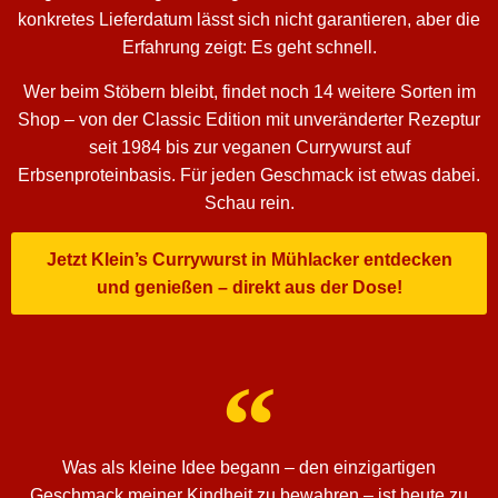
konkretes Lieferdatum lässt sich nicht garantieren, aber die
Erfahrung zeigt: Es geht schnell.
Wer beim Stöbern bleibt, findet noch 14 weitere Sorten im
Shop – von der Classic Edition mit unveränderter Rezeptur
seit 1984 bis zur veganen Currywurst auf
Erbsenproteinbasis. Für jeden Geschmack ist etwas dabei.
Schau rein.
Jetzt Klein’s Currywurst in Mühlacker entdecken
und genießen – direkt aus der Dose!
Was als kleine Idee begann – den einzigartigen
Geschmack meiner Kindheit zu bewahren – ist heute zu