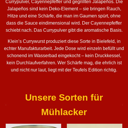
Currypulver, Cayennepfeffer und gegrillten Jalapeños. Die
Jalapeños sind kein Deko-Element – sie bringen Rauch,
Hitze und eine Schärfe, die man im Gaumen spürt, ohne
dass die Sauce eindimensional wird. Der Cayennepfeffer
schiebt nach. Das Currypulver gibt die aromatische Basis.
Klein’s Currywurst produziert diese Sorte in Bielefeld, in
echter Manufakturarbeit. Jede Dose wird einzeln befüllt und
schonend im Wasserbad eingekocht – kein Druckkessel,
kein Durchlaufverfahren. Wer Schärfe mag, die ehrlich ist
und nicht nur laut, liegt mit der Teufels Edition richtig.
Unsere Sorten für
Mühlacker