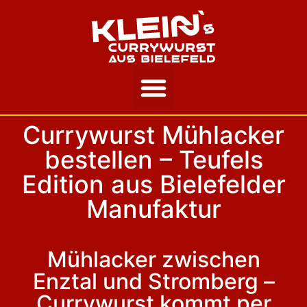
Unsere Story
Currywurst Mühlacker
bestellen – Teufels
Edition aus Bielefelder
Manufaktur
Mühlacker zwischen
Enztal und Stromberg –
Currywurst kommt per