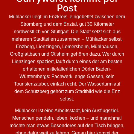
Post
Mühlacker liegt im Enzkreis, eingebettet zwischen dem
Stromberg und dem Enztal, gut 30 Kilometer
nordwestlich von Stuttgart. Die Stadt setzt sich aus
mehreren Stadtteilen zusammen – Mühlacker selbst,
Enzberg, Lienzingen, Lomersheim, Mühlhausen,
Großglattbach und Ötisheim gehören dazu. Wer durch
Lienzingen spaziert, läuft durch eines der am besten
erhaltenen mittelalterlichen Dörfer Baden-
Württembergs: Fachwerk, enge Gassen, kein
Touristenzauber, einfach echt. Der Wasserturm auf
dem Schützberg gehört zum Stadtbild wie die Enz
selbst.
Mühlacker ist eine Arbeitsstadt, kein Ausflugsziel.
Menschen pendeln, leben, kochen – und manchmal
möchte man etwas Besonderes auf den Tisch bringen,
ohne dafür weit zu fahren. Genau hier kommt der