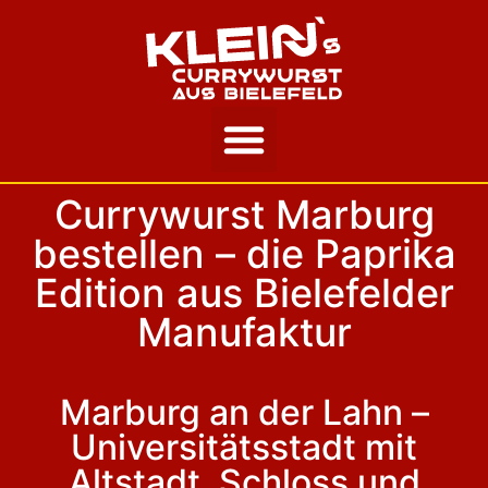
Unsere Story
Currywurst Marburg
bestellen – die Paprika
Edition aus Bielefelder
Manufaktur
Marburg an der Lahn –
Universitätsstadt mit
Altstadt, Schloss und