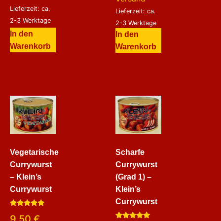
Lieferzeit: ca.
Lieferzeit: ca.
2-3 Werktage
2-3 Werktage
In den
In den
Warenkorb
Warenkorb
Vegetarische
Scharfe
Currywurst
Currywurst
– Klein’s
(Grad 1) –
Currywurst
Klein’s
Currywurst
Bewertet
9,50
€
mit