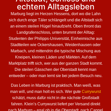
echtem Alltagsleben
Marburg liegt im Herzen Hessens, dort wo die Lahn
sich durch enge Täler schlängelt und die Altstadt sich
an einem steilen Hügel hinaufzieht. Oben thront das
Landgrafenschloss, unten brummt der Alltag:
Studenten der Philipps-Universität, Einheimische aus
Stadtteilen wie Ockershausen, Weidenhausen oder
Marbach, und mittendrin die typische Mischung aus
Kneipen, kleinen Läden und Märkten. Auf dem
Marktplatz trifft sich, wer aus der ganzen Stadt kommt.
Die steilen Gässchen der Oberstadt kennt man
entweder – oder man lernt sie bei jedem Besuch neu.
Das Leben in Marburg ist praktisch. Man weiß, was
man will, und man holt es sich. Wer gute
Currywurst
schätzt, muss dafür nicht in die nächste Großstadt
fahren. Klein’s Currywurst liefert per Versand direkt
nach Marburg – egal ob in die Oberstadt, nach Cappel