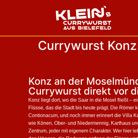
Currywurst Konz 
Konz an der Moselmün
Currywurst direkt vor d
Konz liegt dort, wo die Saar in die Mosel fließt –
Flüsse, das die Stadt bis heute prägt. Die Römer 
Contionacum, und noch immer erinnert die Villa Ko
wie Könen, Ober- und Niedermennig, Karthaus u
Zentrum, jeder mit eigenem Charakter. Wer hier le