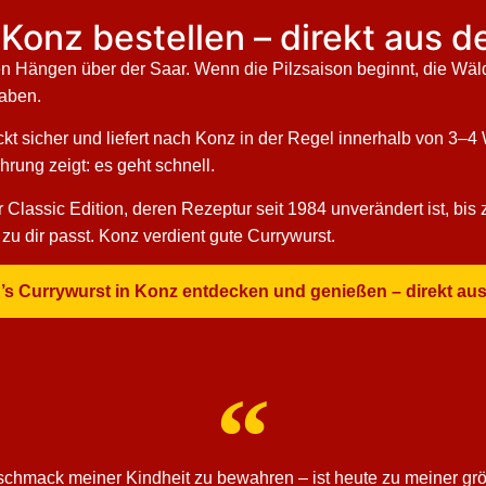
 Konz bestellen – direkt aus 
en Hängen über der Saar. Wenn die Pilzsaison beginnt, die Wäl
haben.
ackt sicher und liefert nach Konz in der Regel innerhalb von 3–
hrung zeigt: es geht schnell.
 Classic Edition, deren Rezeptur seit 1984 unverändert ist, bis
zu dir passt. Konz verdient gute Currywurst.
n’s Currywurst in Konz entdecken und genießen – direkt au
schmack meiner Kindheit zu bewahren – ist heute zu meiner grö