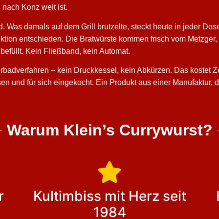
 nach Konz weit ist.
d. Was damals auf dem Grill brutzelte, steckt heute in jeder Dose
duktion entschieden. Die Bratwürste kommen frisch vom Metzger
efüllt. Kein Fließband, kein Automat.
adverfahren – kein Druckkessel, kein Abkürzen. Das kostet Ze
ossen und für sich eingekocht. Ein Produkt aus einer Manufaktur, 
Warum Klein’s Currywurst?
r
Kultimbiss mit Herz seit
1984