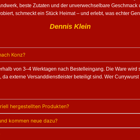
Handwerk, beste Zutaten und der unverwechselbare Geschmack u
obiert, schmeckt ein Stück Heimat – und erlebt, was echter Ge
Dennis Klein
 nach Konz?
nnerhalb von 3–4 Werktagen nach Bestelleingang. Die Ware wird 
n, da externe Versanddienstleister beteiligt sind. Wer Currywurs
riell hergestellten Produkten?
t, und kommen neue dazu?
?