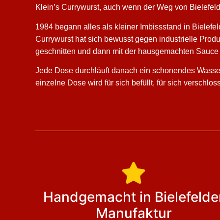
Klein’s Currywurst, auch wenn der Weg von Bielefeld
1984 begann alles als kleiner Imbissstand in Bielefel
Currywurst hat sich bewusst gegen industrielle Pro
geschnitten und dann mit der hausgemachten Sauce b
Jede Dose durchläuft danach ein schonendes Wasserb
einzelne Dose wird für sich befüllt, für sich verschl
Handgemacht in Bielefelde
Manufaktur