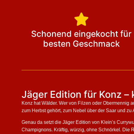
Schonend eingekocht für
besten Geschmack
Jäger Edition für Konz –
Konz hat Wälder. Wer von Filzen oder Ober­mennig a
zum Herbst gehört, zum Nebel über der Saar und zu A
Genau da setzt die Jäger Edition von Klein’s Curryw
Champignons. Kräftig, würzig, ohne Schnörkel. Die Reze