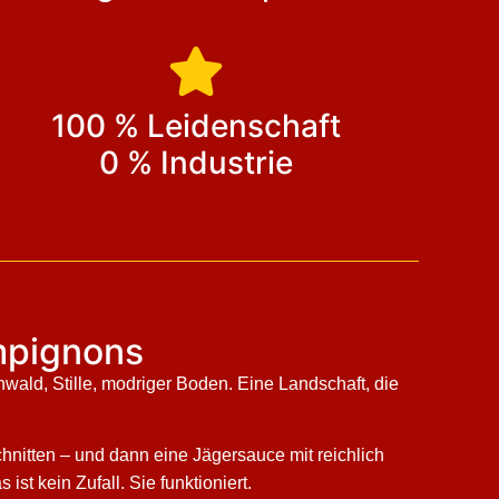
100 % Leidenschaft
0 % Industrie
ampignons
ald, Stille, modriger Boden. Eine Landschaft, die
hnitten – und dann eine Jägersauce mit reichlich
st kein Zufall. Sie funktioniert.