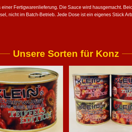
s einer Fertigwarenlieferung. Die Sauce wird hausgemacht. Bei
, nicht im Batch-Betrieb. Jede Dose ist ein eigenes Stück Arbeit
Unsere Sorten für Konz