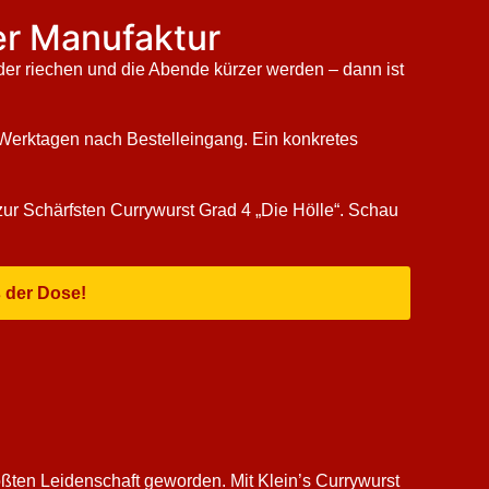
der Manufaktur
der riechen und die Abende kürzer werden – dann ist
4 Werktagen nach Bestelleingang. Ein konkretes
 zur Schärfsten Currywurst Grad 4 „Die Hölle“. Schau
s der Dose!
ßten Leidenschaft geworden. Mit Klein’s Currywurst