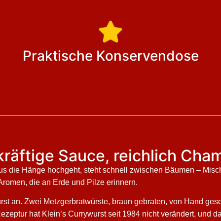
Praktische Konservendose
 kräftige Sauce, reichlich Ch
us die Hänge hochgeht, steht schnell zwischen Bäumen – Mischw
romen, die an Erde und Pilze erinnern.
urst an. Zwei Metzgerbratwürste, braun gebraten, von Hand gesc
ptur hat Klein’s Currywurst seit 1984 nicht verändert, und das i