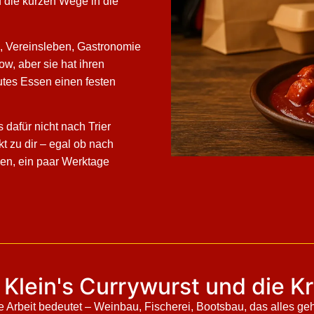
 die kurzen Wege in die
e, Vereinsleben, Gastronomie
w, aber sie hat ihren
utes Essen einen festen
dafür nicht nach Trier
ekt zu dir – egal ob nach
len, ein paar Werktage
 Klein's Currywurst und die K
rbeit bedeutet – Weinbau, Fischerei, Bootsbau, das alles geht 