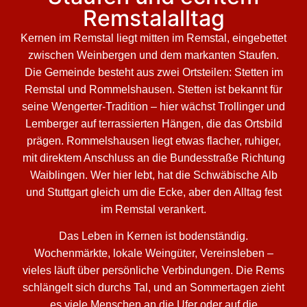
Remstalalltag
Kernen im Remstal liegt mitten im Remstal, eingebettet
zwischen Weinbergen und dem markanten Staufen.
Die Gemeinde besteht aus zwei Ortsteilen: Stetten im
Remstal und Rommelshausen. Stetten ist bekannt für
seine Wengerter-Tradition – hier wächst Trollinger und
Lemberger auf terrassierten Hängen, die das Ortsbild
prägen. Rommelshausen liegt etwas flacher, ruhiger,
mit direktem Anschluss an die Bundesstraße Richtung
Waiblingen. Wer hier lebt, hat die Schwäbische Alb
und Stuttgart gleich um die Ecke, aber den Alltag fest
im Remstal verankert.
Das Leben in Kernen ist bodenständig.
Wochenmärkte, lokale Weingüter, Vereinsleben –
vieles läuft über persönliche Verbindungen. Die Rems
schlängelt sich durchs Tal, und an Sommertagen zieht
es viele Menschen an die Ufer oder auf die