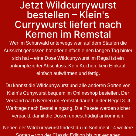
Jetzt Wildcurrywurst
bestellen – Klein's
Currywurst liefert nach
Kernen im Remstal
Wer im Schurwald unterwegs war, auf dem Staufen die
Aussicht genossen hat oder einfach einen langen Tag hinter
sich hat – eine Dose Wildcurrywurst im Regal ist ein
unkomplizierter Abschluss. Kein Kochen, kein Einkauf,
einfach aufwärmen und fertig.
Du kannst die Wildcurrywurst und alle anderen Sorten von
Klein’s Currywurst bequem im Onlineshop bestellen. Der
Versand nach Kernen im Remstal dauert in der Regel 3–4
Werktage nach Bestelleingang. Die Pakete werden sicher
verpackt, damit die Dosen unbeschädigt ankommen.
Neben der Wildcurrywurst findest du im Sortiment 14 weitere
Sorten – von der Classic Edition bis zur veganen