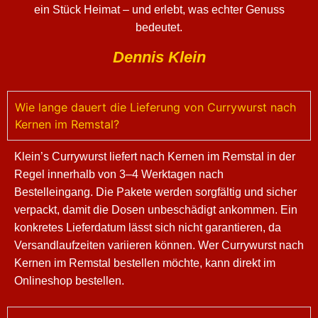
ein Stück Heimat – und erlebt, was echter Genuss
bedeutet.
Dennis Klein
Wie lange dauert die Lieferung von Currywurst nach
Kernen im Remstal?
Klein’s Currywurst liefert nach Kernen im Remstal in der
Regel innerhalb von 3–4 Werktagen nach
Bestelleingang. Die Pakete werden sorgfältig und sicher
verpackt, damit die Dosen unbeschädigt ankommen. Ein
konkretes Lieferdatum lässt sich nicht garantieren, da
Versandlaufzeiten variieren können. Wer Currywurst nach
Kernen im Remstal bestellen möchte, kann direkt im
Onlineshop bestellen.