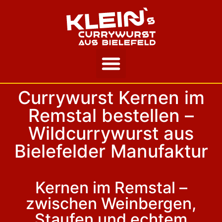
Unsere Story
Currywurst Kernen im
Remstal bestellen –
Wildcurrywurst aus
Bielefelder Manufaktur
Kernen im Remstal –
zwischen Weinbergen,
Staufen und echtem