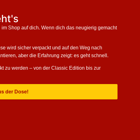
ht's
on im Shop auf dich. Wenn dich das neugierig gemacht
ose wird sicher verpackt und auf den Weg nach
ieren, aber die Erfahrung zeigt: es geht schnell.
kt zu werden – von der Classic Edition bis zur
us der Dose!