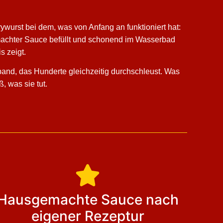
rywurst bei dem, was von Anfang an funktioniert hat:
emachter Sauce befüllt und schonend im Wasserbad
s zeigt.
ßband, das Hunderte gleichzeitig durchschleust. Was
, was sie tut.
Hausgemachte Sauce nach
eigener Rezeptur