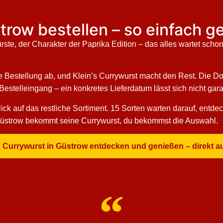
trow bestellen – so einfach ge
rste, der Charakter der Paprika Edition – das alles wartet sch
ie Bestellung ab, und Klein’s Currywurst macht den Rest. Die D
telleingang – ein konkretes Lieferdatum lässt sich nicht garant
ck auf das restliche Sortiment. 15 Sorten warten darauf, entdec
 Güstrow bekommt seine Currywurst, du bekommst die Auswahl.
’s Currywurst in Güstrow entdecken und genießen – direkt a