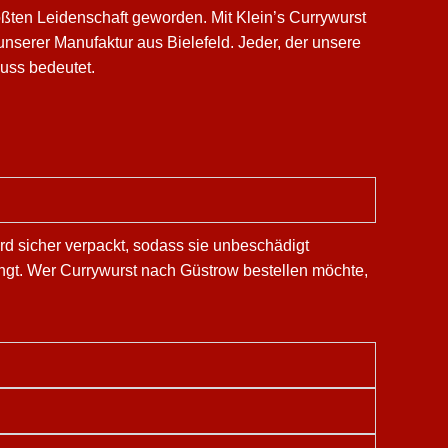
ßten Leidenschaft geworden. Mit Klein’s Currywurst
nserer Manufaktur aus Bielefeld. Jeder, der unsere
nuss bedeutet.
rd sicher verpackt, sodass sie unbeschädigt
ängt. Wer Currywurst nach Güstrow bestellen möchte,