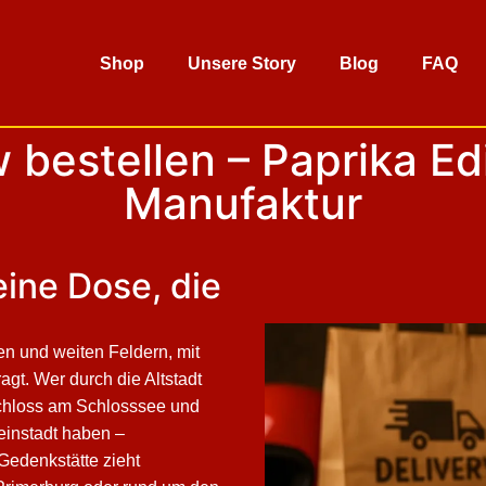
Shop
Unsere Story
Blog
FAQ
bestellen – Paprika Edi
Manufaktur
ine Dose, die
en und weiten Feldern, mit
agt. Wer durch die Altstadt
Schloss am Schlosssee und
einstadt haben –
Gedenkstätte zieht