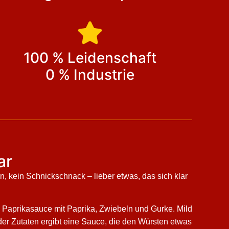
100 % Leidenschaft
0 % Industrie
ar
en, kein Schnickschnack – lieber etwas, das sich klar
ige Paprikasauce mit Paprika, Zwiebeln und Gurke. Mild
 der Zutaten ergibt eine Sauce, die den Würsten etwas