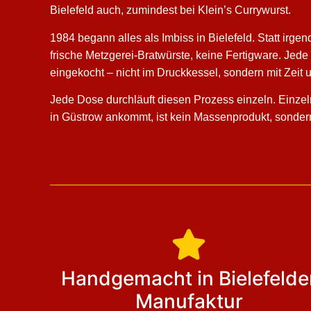
Bielefeld auch, zumindest bei Klein’s Currywurst.
1984 begann alles als Imbiss in Bielefeld. Statt irge
frische Metzgerei-Bratwürste, keine Fertigware. Je
eingekocht – nicht im Druckkessel, sondern mit Zeit 
Jede Dose durchläuft diesen Prozess einzeln. Einzeln
in Güstrow ankommt, ist kein Massenprodukt, sondern
Handgemacht in Bielefelde
Manufaktur