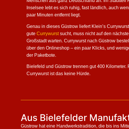
Menschen aus ganz Deutschland an. Im Stadtteil 
Inselsee lebt es sich ruhig, fast ländlich, auch we
paar Minuten entfernt liegt.
Genau in dieses Güstrow liefert Klein’s Currywurs
gute
Currywurst
sucht, muss nicht auf den nächst
Großstadt warten. Currywurst nach Güstrow bestel
über den Onlineshop – ein paar Klicks, und wenige
der Paketbote.
Bielefeld und Güstrow trennen gut 400 Kilometer. 
Currywurst ist das keine Hürde.
Aus Bielefelder Manufakt
Güstrow hat eine Handwerkstradition, die bis ins Mitt