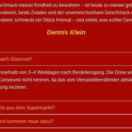
schmack meiner Kindheit zu bewahren – ist heute zu meiner grö
Handwerk, beste Zutaten und der unverwechselbare Geschmack u
obiert, schmeckt ein Stück Heimat – und erlebt, was echter Ge
Dennis Klein
 nach Güstrow?
l innerhalb von 3–4 Werktagen nach Bestelleingang. Die Dose wi
Currywurst nicht nennen, da das vom Versanddienstleister abh
rung rechnen.
kte aus dem Supermarkt?
t und kommen neue dazu?