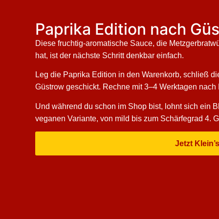
Paprika Edition nach Güs
Diese fruchtig-aromatische Sauce, die Metzgerbratwü
hat, ist der nächste Schritt denkbar einfach.
Leg die Paprika Edition in den Warenkorb, schließ d
Güstrow geschickt. Rechne mit 3–4 Werktagen nach Bes
Und während du schon im Shop bist, lohnt sich ein Bli
veganen Variante, von mild bis zum Schärfegrad 4.
Jetzt Klein