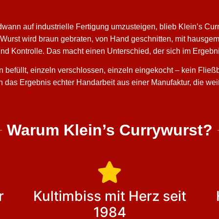
ndwann auf industrielle Fertigung umzusteigen, blieb Klein’s Cur
de Wurst wird braun gebraten, von Hand geschnitten, mit hausg
und Kontrolle. Das macht einen Unterschied, der sich im Ergebni
 befüllt, einzeln verschlossen, einzeln eingekocht – kein Flie
 das Ergebnis echter Handarbeit aus einer Manufaktur, die weiß
Warum Klein’s Currywurst?
r
Kultimbiss mit Herz seit
1984