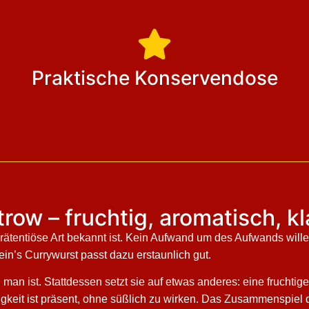
Praktische Konservendose
trow – fruchtig, aromatisch, kl
unprätentiöse Art bekannt ist. Kein Aufwand um des Aufwands will
ein’s Currywurst passt dazu erstaunlich gut.
g man ist. Stattdessen setzt sie auf etwas anderes: eine frucht
tigkeit ist präsent, ohne süßlich zu wirken. Das Zusammenspiel