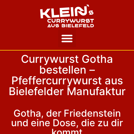
Unsere Story
Currywurst Gotha
bestellen –
Pfeffercurrywurst aus
Bielefelder Manufaktur
Gotha, der Friedenstein
und eine Dose, die zu dir
kommt