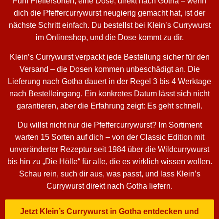
Fünf Pfeffersorten, eine Dose, direkt nach Gotha – wenn
dich die Pfeffercurrywurst neugierig gemacht hat, ist der
nächste Schritt einfach. Du bestellst bei Klein’s Currywurst
im Onlineshop, und die Dose kommt zu dir.
Klein’s Currywurst verpackt jede Bestellung sicher für den
Versand – die Dosen kommen unbeschädigt an. Die
Lieferung nach Gotha dauert in der Regel 3 bis 4 Werktage
nach Bestelleingang. Ein konkretes Datum lässt sich nicht
garantieren, aber die Erfahrung zeigt: Es geht schnell.
Du willst nicht nur die Pfeffercurrywurst? Im Sortiment
warten 15 Sorten auf dich – von der Classic Edition mit
unveränderter Rezeptur seit 1984 über die Wildcurrywurst
bis hin zu „Die Hölle“ für alle, die es wirklich wissen wollen.
Schau rein, such dir aus, was passt, und lass Klein’s
Currywurst direkt nach Gotha liefern.
Jetzt Klein’s Currywurst in Gotha entdecken und