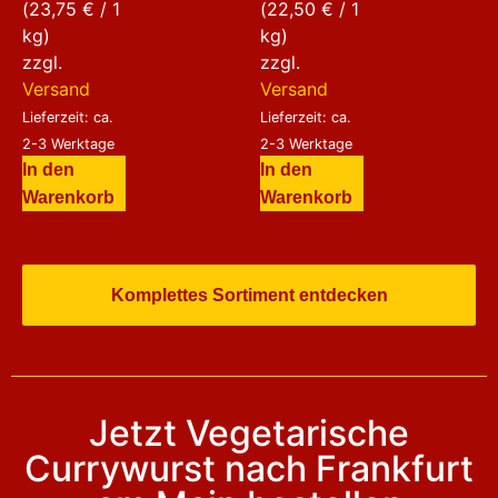
(
23,75
€
/ 1
(
22,50
€
/ 1
kg)
kg)
zzgl.
zzgl.
Versand
Versand
Lieferzeit: ca.
Lieferzeit: ca.
2-3 Werktage
2-3 Werktage
In den
In den
Warenkorb
Warenkorb
Komplettes Sortiment entdecken
Jetzt Vegetarische
Currywurst nach Frankfurt