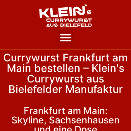
Unsere Story
Currywurst Frankfurt am
Main bestellen – Klein's
Currywurst aus
Bielefelder Manufaktur
Frankfurt am Main:
Skyline, Sachsenhausen
und eine Dose