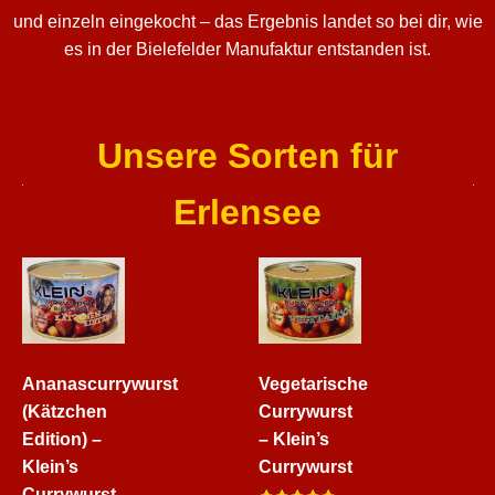
und einzeln eingekocht – das Ergebnis landet so bei dir, wie
es in der Bielefelder Manufaktur entstanden ist.
Unsere Sorten für
Erlensee
Ananascurrywurst
Vegetarische
(Kätzchen
Currywurst
Edition) –
– Klein’s
Klein’s
Currywurst
Currywurst