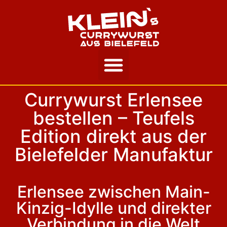
Unsere Story
Currywurst Erlensee
bestellen – Teufels
Edition direkt aus der
Bielefelder Manufaktur
Erlensee zwischen Main-
Kinzig-Idylle und direkter
Verbindung in die Welt