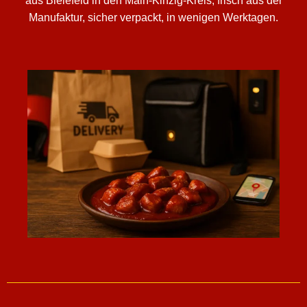
aus Bielefeld in den Main-Kinzig-Kreis, frisch aus der
Manufaktur, sicher verpackt, in wenigen Werktagen.