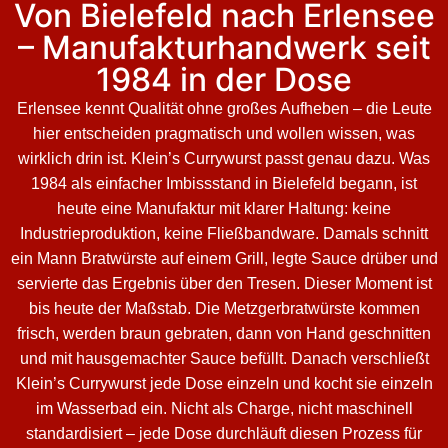
Von Bielefeld nach Erlensee
– Manufakturhandwerk seit
1984 in der Dose
Erlensee kennt Qualität ohne großes Aufheben – die Leute
hier entscheiden pragmatisch und wollen wissen, was
wirklich drin ist. Klein’s Currywurst passt genau dazu. Was
1984 als einfacher Imbissstand in Bielefeld begann, ist
heute eine Manufaktur mit klarer Haltung: keine
Industrieproduktion, keine Fließbandware. Damals schnitt
ein Mann Bratwürste auf einem Grill, legte Sauce drüber und
servierte das Ergebnis über den Tresen. Dieser Moment ist
bis heute der Maßstab. Die Metzgerbratwürste kommen
frisch, werden braun gebraten, dann von Hand geschnitten
und mit hausgemachter Sauce befüllt. Danach verschließt
Klein’s Currywurst jede Dose einzeln und kocht sie einzeln
im Wasserbad ein. Nicht als Charge, nicht maschinell
standardisiert – jede Dose durchläuft diesen Prozess für