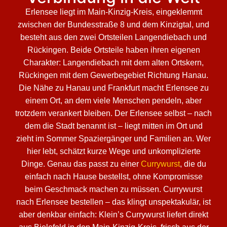
Erlensee liegt im Main-Kinzig-Kreis, eingeklemmt
zwischen der Bundesstraße 8 und dem Kinzigtal, und
besteht aus den zwei Ortsteilen Langendiebach und
Rückingen. Beide Ortsteile haben ihren eigenen
Charakter: Langendiebach mit dem alten Ortskern,
Rückingen mit dem Gewerbegebiet Richtung Hanau.
Die Nähe zu Hanau und Frankfurt macht Erlensee zu
einem Ort, an dem viele Menschen pendeln, aber
trotzdem verankert bleiben. Der Erlensee selbst – nach
dem die Stadt benannt ist – liegt mitten im Ort und
zieht im Sommer Spaziergänger und Familien an. Wer
hier lebt, schätzt kurze Wege und unkomplizierte
Dinge. Genau das passt zu einer
Currywurst
, die du
einfach nach Hause bestellst, ohne Kompromisse
beim Geschmack machen zu müssen. Currywurst
nach Erlensee bestellen – das klingt unspektakulär, ist
aber denkbar einfach: Klein’s Currywurst liefert direkt