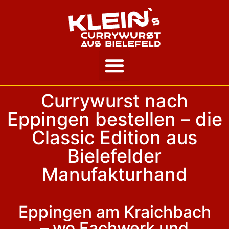
Unsere Story
Currywurst nach
Eppingen bestellen – die
Classic Edition aus
Bielefelder
Manufakturhand
Eppingen am Kraichbach
– wo Fachwerk und