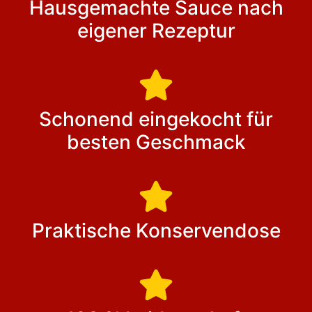
Hausgemachte Sauce nach
eigener Rezeptur
Schonend eingekocht für
besten Geschmack
Praktische Konservendose