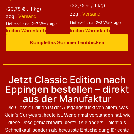
5.00
(
23,75
€
/ 1 kg)
von 5
(
23,75
€
/ 1 kg)
zzgl.
Versand
zzgl.
Versand
Lieferzeit: ca. 2-3 Werktage
Lieferzeit: ca. 2-3 Werktage
In den Warenkorb
In den Warenkorb
Komplettes Sortiment entdecken
Jetzt Classic Edition nach
Eppingen bestellen – direkt
aus der Manufaktur
Die Classic Edition ist der Ausgangspunkt von allem, was
Klein’s Currywurst heute ist. Wer einmal verstanden hat, wie
diese Dose gemacht wird, bestellt sie anders – nicht als
Schnellkauf, sondern als bewusste Entscheidung für echte