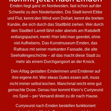
Emden liegt ganz im Nordwesten, fast schon auf der
Schwelle zu den Niederlanden. Die Stadt kennt Ebbe
und Flut, kennt den Wind vom Dollart, kennt die breiten
Kanäle, die sich durch das Stadtbild ziehen. Wer durch
den Stadtteil Larrelt fährt oder abends am Ratsdelft
entlangspaziert, merkt: Hier lebt man geerdet, ohne
viel Aufhebens. Das Kunstmuseum Emden, das
Rathaus mit seiner markanten Fassade, die alte
Seehafengeschichte – all das macht diese Stadt zu
mehr als einem Durchgangsort an der Knock.
Den Alltag gestalten Emderinnen und Emdener auf
ihre eigene Art. Wer etwas Gutes essen will, muss
nicht immer selbst kochen. Manchmal reicht eine gut
gemachte Dose. Genau hier kommt Klein’s Currywurst
ins Spiel – per Versand direkt zu dir nach Hause.
Currywurst nach Emden bestellen funktioniert