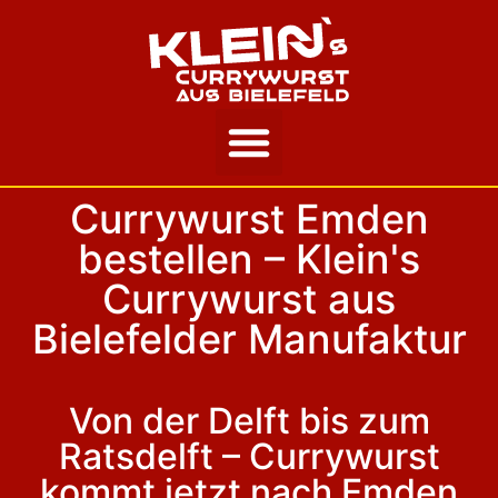
Unsere Story
Currywurst Emden
bestellen – Klein's
Currywurst aus
Bielefelder Manufaktur
Von der Delft bis zum
Ratsdelft – Currywurst
kommt jetzt nach Emden