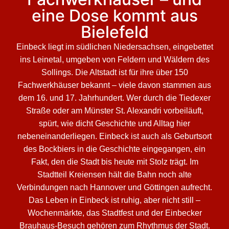
eine Dose kommt aus
Bielefeld
Einbeck liegt im südlichen Niedersachsen, eingebettet
ins Leinetal, umgeben von Feldern und Wäldern des
Sollings. Die Altstadt ist für ihre über 150
Fachwerkhäuser bekannt – viele davon stammen aus
dem 16. und 17. Jahrhundert. Wer durch die Tiedexer
Straße oder am Münster St. Alexandri vorbeiläuft,
spürt, wie dicht Geschichte und Alltag hier
nebeneinanderliegen. Einbeck ist auch als Geburtsort
des Bockbiers in die Geschichte eingegangen, ein
Fakt, den die Stadt bis heute mit Stolz trägt. Im
Stadtteil Kreiensen hält die Bahn noch alte
Verbindungen nach Hannover und Göttingen aufrecht.
Das Leben in Einbeck ist ruhig, aber nicht still –
Wochenmärkte, das Stadtfest und der Einbecker
Brauhaus-Besuch gehören zum Rhythmus der Stadt.