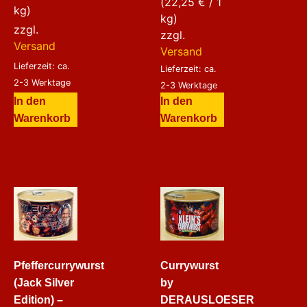
(
22,25
€
/ 1
kg)
kg)
zzgl.
zzgl.
Versand
Versand
Lieferzeit: ca.
Lieferzeit: ca.
2-3 Werktage
2-3 Werktage
In den
In den
Warenkorb
Warenkorb
Pfeffercurrywurst
Currywurst
(Jack Silver
by
Edition) –
DERAUSLOESER