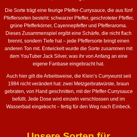
Die Sorte trägt eine feurige Pfeffer-Currysauce, die aus fünf
Pfeffersorten besteht: schwarzer Pfeffer, geschroteter Pfeffer,
grüne Pfefferkörner, Cayennepfeffer und Pfefferaroma.
Dieses Zusammenspiel ergibt eine Schärfe, die nicht flach
brennt, sondern Tiefe hat – jede Pfeffersorte bringt einen
anderen Ton mit. Entwickelt wurde die Sorte zusammen mit
dem YouTuber Jack Silver, was ihr von Anfang an eine
eigene Fanbase eingebracht hat.
Auch hier gilt die Arbeitsweise, die Klein’s Currywurst seit
1984 nicht verändert hat: zwei Metzgerbratwürste, braun
gebraten, von Hand geschnitten, mit der Pfeffer-Currysauce
befüllt. Jede Dose wird einzeln verschlossen und im
Wasserbad eingekocht – fertig für den Weg nach Einbeck.
Unsere Sorten für