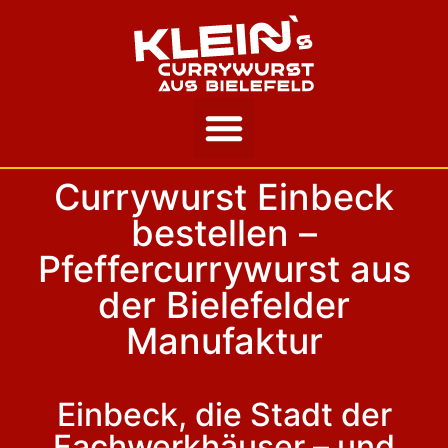
Unsere Story
Currywurst Einbeck
bestellen –
Pfeffercurrywurst aus
der Bielefelder
Manufaktur
Einbeck, die Stadt der
Fachwerkhäuser – und