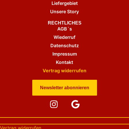
Liefergebiet
Unsere Story
RECHTLICHES
AGB´s
Wiederruf
Datenschutz
Impressum
Kontakt
Vertrag widerrufen
Newsletter abonnieren
Vertrag widerrufen