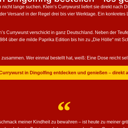
icht lange suchen. Klein’s Currywurst liefert sie direkt nach D
 Versand in der Regel drei bis vier Werktage. Ein konkretes Li
n’s Currywurst verschickt in ganz Deutschland. Neben der Teufe
1984 über die milde Paprika Edition bis hin zu „Die Hölle“ mit 
 zusammen. Wer einmal bestellt hat, weiß: Eine Dose reicht sel
s Currywurst in Dingolfing entdecken und genießen – direkt 
schmack meiner Kindheit zu bewahren – ist heute zu meiner grö