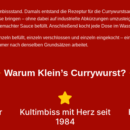
Imbissstand. Damals entstand die Rezeptur für die Currywurstsa
e Dose bringen – ohne dabei auf industrielle Abkürzungen umzus
emachter Sauce befüllt. Anschließend kocht jede Dose im Wass
zeln befüllt, einzeln verschlossen und einzeln eingekocht – ein
immer nach denselben Grundsätzen arbeitet.
Warum Klein’s Currywurst?
r
Kultimbiss mit Herz seit
1984