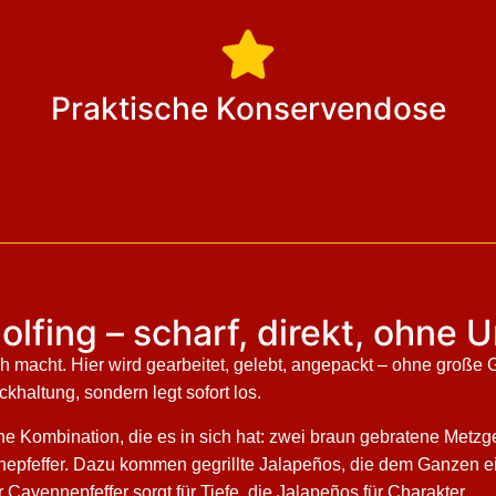
Praktische Konservendose
ngolfing – scharf, direkt, ohn
h macht. Hier wird gearbeitet, gelebt, angepackt – ohne große G
ckhaltung, sondern legt sofort los.
eine Kombination, die es in sich hat: zwei braun gebratene Metz
epfeffer. Dazu kommen gegrillte Jalapeños, die dem Ganzen ei
Cayennepfeffer sorgt für Tiefe, die Jalapeños für Charakter.