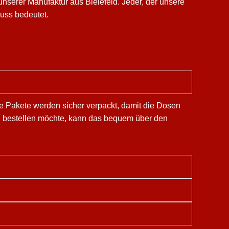
nserer Manufaktur aus Bielefeld. Jeder, der unsere
nuss bedeutet.
Die Pakete werden sicher verpackt, damit die Dosen
ng bestellen möchte, kann das bequem über den