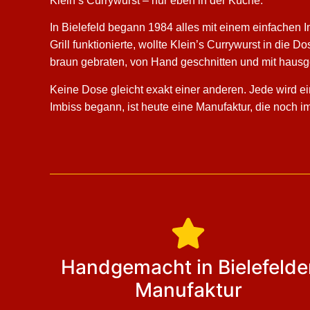
Klein’s Currywurst – nur eben in der Küche.
In Bielefeld begann 1984 alles mit einem einfachen 
Grill funktionierte, wollte Klein’s Currywurst in di
braun gebraten, von Hand geschnitten und mit hausg
Keine Dose gleicht exakt einer anderen. Jede wird ein
Imbiss begann, ist heute eine Manufaktur, die noch 
Handgemacht in Bielefelde
Manufaktur