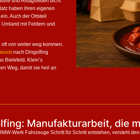
ustrie und Alltagsleben dicht
platz haben ihren eigenen
in. Auch der Ortsteil
e Umland mit Feldern und
e oft von weiter weg kommen.
wurst
nach Dingolfing
s Bielefeld. Klein’s
den Weg, damit sie heil an
olfing: Manufakturarbeit, die
 BMW-Werk Fahrzeuge Schritt für Schritt entstehen, versteht den