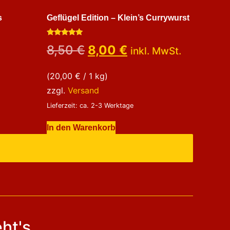
s
Geflügel Edition – Klein’s Currywurst
Bewertet
8,50
€
8,00
€
inkl. MwSt.
mit
5.00
von 5
(
20,00
€
/ 1 kg)
zzgl.
Versand
Lieferzeit: ca. 2-3 Werktage
In den Warenkorb
eht's