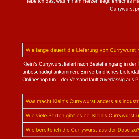
lebe ich das, was mir am Herzen liegt: ehrliches 
Currywurst pr
Wie lange dauert die Lieferung von Currywurst 
Klein’s Currywurst liefert nach Bestelleingang in de
unbeschädigt ankommen. Ein verbindliches Lieferdat
Onlineshop tun – der Versand läuft zuverlässig aus Bi
Was macht Klein's Currywurst anders als Indust
Wie viele Sorten gibt es bei Klein's Currywurs
Wie bereite ich die Currywurst aus der Dose zu