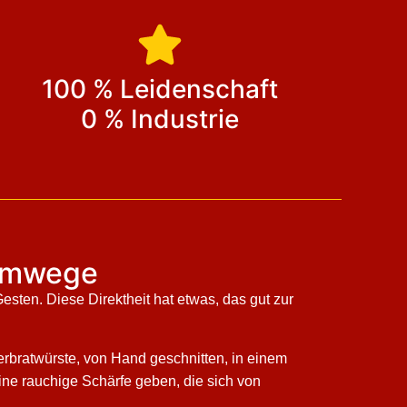
100 % Leidenschaft
0 % Industrie
e Umwege
esten. Diese Direktheit hat etwas, das gut zur
gerbratwürste, von Hand geschnitten, in einem
ne rauchige Schärfe geben, die sich von