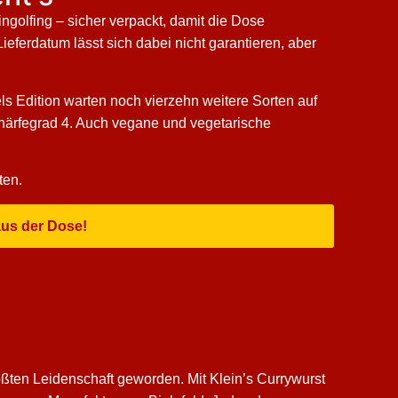
ingolfing – sicher verpackt, damit die Dose
eferdatum lässt sich dabei nicht garantieren, aber
ls Edition warten noch vierzehn weitere Sorten auf
Schärfegrad 4. Auch vegane und vegetarische
ten.
aus der Dose!
ßten Leidenschaft geworden. Mit Klein’s Currywurst