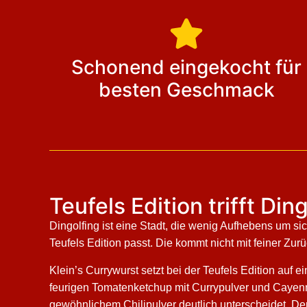
Schonend eingekocht für
besten Geschmack
Teufels Edition trifft Di
Dingolfing ist eine Stadt, die wenig Aufhebens um sic
Teufels Edition passt. Die kommt nicht mit feiner Zurü
Klein’s Currywurst setzt bei der Teufels Edition auf 
feurigen Tomatenketchup mit Currypulver und Cayenn
gewöhnlichem Chilipulver deutlich unterscheidet. Der 