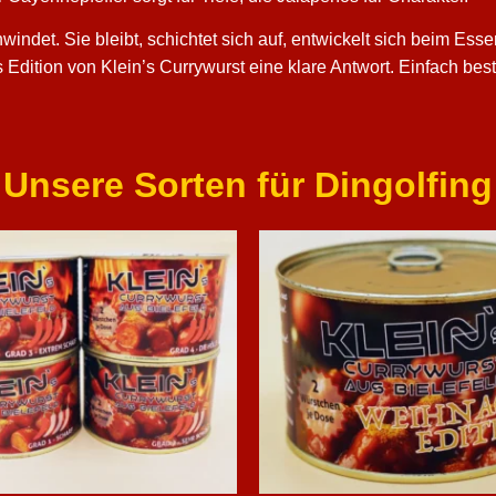
windet. Sie bleibt, schichtet sich auf, entwickelt sich beim Ess
s Edition von Klein’s Currywurst eine klare Antwort. Einfach best
Unsere Sorten für Dingolfing