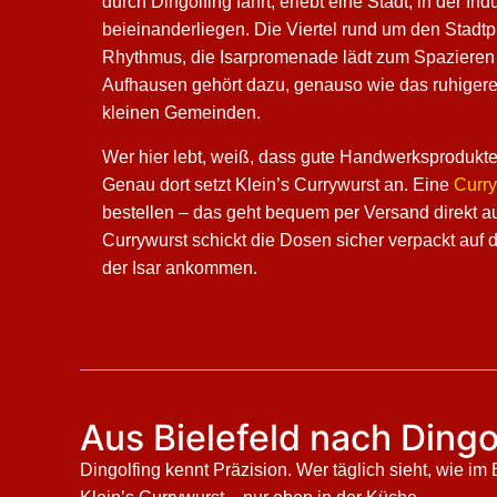
durch Dingolfing fährt, erlebt eine Stadt, in der Ind
beieinanderliegen. Die Viertel rund um den Stadt
Rhythmus, die Isarpromenade lädt zum Spazieren e
Aufhausen gehört dazu, genauso wie das ruhiger
kleinen Gemeinden.
Wer hier lebt, weiß, dass gute Handwerksprodukt
Genau dort setzt Klein’s Currywurst an. Eine
Curry
bestellen – das geht bequem per Versand direkt au
Currywurst schickt die Dosen sicher verpackt auf 
der Isar ankommen.
Aus Bielefeld nach Ding
Dingolfing kennt Präzision. Wer täglich sieht, wie im