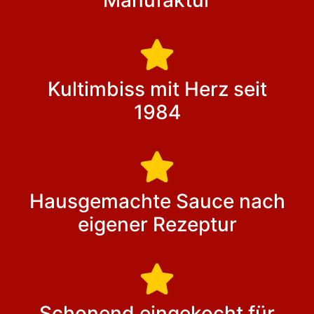
Manufaktur
Kultimbiss mit Herz seit
1984
Hausgemachte Sauce nach
eigener Rezeptur
Schonend eingekocht für