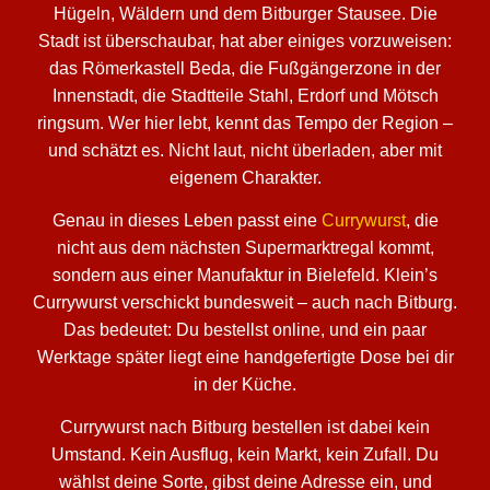
Hügeln, Wäldern und dem Bitburger Stausee. Die
Stadt ist überschaubar, hat aber einiges vorzuweisen:
das Römerkastell Beda, die Fußgängerzone in der
Innenstadt, die Stadtteile Stahl, Erdorf und Mötsch
ringsum. Wer hier lebt, kennt das Tempo der Region –
und schätzt es. Nicht laut, nicht überladen, aber mit
eigenem Charakter.
Genau in dieses Leben passt eine
Currywurst
, die
nicht aus dem nächsten Supermarktregal kommt,
sondern aus einer Manufaktur in Bielefeld. Klein’s
Currywurst verschickt bundesweit – auch nach Bitburg.
Das bedeutet: Du bestellst online, und ein paar
Werktage später liegt eine handgefertigte Dose bei dir
in der Küche.
Currywurst nach Bitburg bestellen ist dabei kein
Umstand. Kein Ausflug, kein Markt, kein Zufall. Du
wählst deine Sorte, gibst deine Adresse ein, und