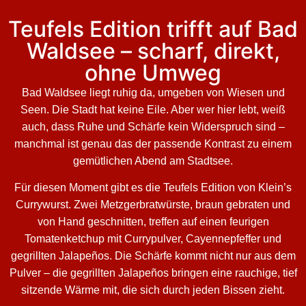
Teufels Edition trifft auf Bad
Waldsee – scharf, direkt,
ohne Umweg
Bad Waldsee liegt ruhig da, umgeben von Wiesen und
Seen. Die Stadt hat keine Eile. Aber wer hier lebt, weiß
auch, dass Ruhe und Schärfe kein Widerspruch sind –
manchmal ist genau das der passende Kontrast zu einem
gemütlichen Abend am Stadtsee.
Für diesen Moment gibt es die Teufels Edition von Klein’s
Currywurst. Zwei Metzgerbratwürste, braun gebraten und
von Hand geschnitten, treffen auf einen feurigen
Tomatenketchup mit Currypulver, Cayennepfeffer und
gegrillten Jalapeños. Die Schärfe kommt nicht nur aus dem
Pulver – die gegrillten Jalapeños bringen eine rauchige, tief
sitzende Wärme mit, die sich durch jeden Bissen zieht.