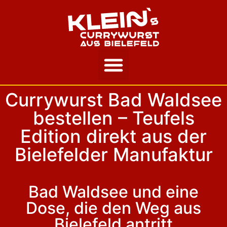
Unsere Story
Currywurst Bad Waldsee
bestellen – Teufels
Edition direkt aus der
Bielefelder Manufaktur
Bad Waldsee und eine
Dose, die den Weg aus
Bielefeld antritt