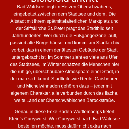
Bad Waldsee liegt im Herzen Oberschwabens,
eingebettet zwischen dem Stadtsee und dem . Die
Altstadt mit ihrem spätmittelalterlichen Marktplatz und
der Stiftskirche St. Peter prägt das Stadtbild seit
Jahrhunderten. Wer durch die Fußgängerzone läuft,
passiert alte Bürgerhäuser und kommt am Stadtarchiv
vorbei, das in einem der ältesten Gebäude der Stadt
untergebracht ist. Im Sommer zieht es viele ans Ufer
des Stadtsees, im Winter schätzen die Menschen hier
die ruhige, überschaubare Atmosphäre einer Stadt, in
der man sich kennt. Stadtteile wie Reute, Gaisbeuren
und Michelwinnaden gehören dazu – jeder mit
eigenem Charakter, alle verbunden durch das flache,
weite Land der Oberschwäbischen Barockstraße.
Genau in diese Ecke Baden-Württembergs liefert
Klein’s Currywurst. Wer Currywurst nach Bad Waldsee
bestellen möchte, muss dafür nicht extra nach