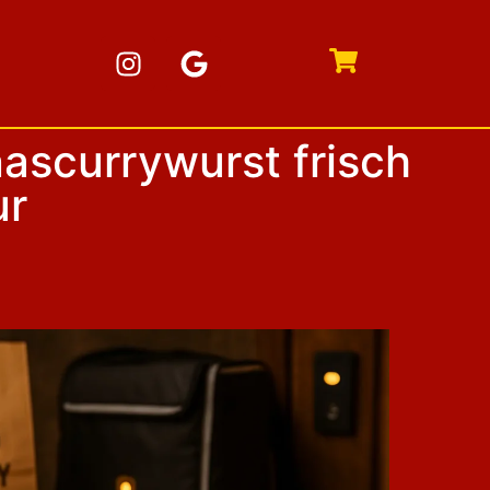
ascurrywurst frisch
ur