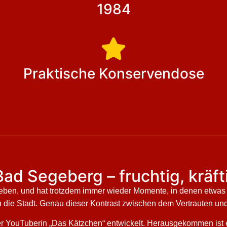
1984
Praktische Konservendose
Bad Segeberg – fruchtig, kräf
en, und hat trotzdem immer wieder Momente, in denen etwas Ü
n die Stadt. Genau dieser Kontrast zwischen dem Vertrauten un
er YouTuberin „Das Kätzchen“ entwickelt. Herausgekommen ist e