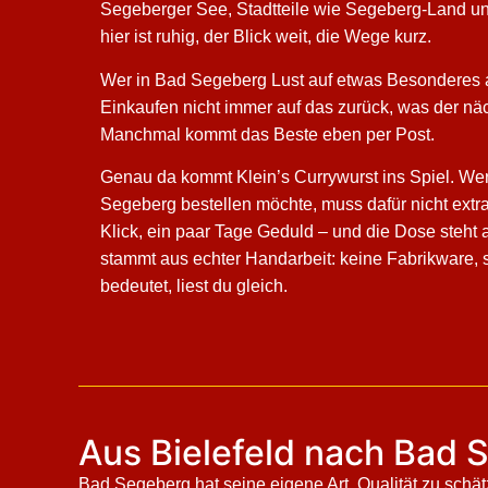
Segeberger See, Stadtteile wie Segeberg-Land u
hier ist ruhig, der Blick weit, die Wege kurz.
Wer in Bad Segeberg Lust auf etwas Besonderes au
Einkaufen nicht immer auf das zurück, was der nä
Manchmal kommt das Beste eben per Post.
Genau da kommt Klein’s Currywurst ins Spiel. We
Segeberg bestellen möchte, muss dafür nicht extra
Klick, ein paar Tage Geduld – und die Dose steht a
stammt aus echter Handarbeit: keine Fabrikware,
bedeutet, liest du gleich.
Aus Bielefeld nach Bad 
Bad Segeberg hat seine eigene Art, Qualität zu schätz