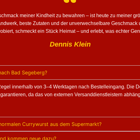
schmack meiner Kindheit zu bewahren – ist heute zu meiner grö
Handwerk, beste Zutaten und der unverwechselbare Geschmack u
obiert, schmeckt ein Stück Heimat – und erlebt, was echter Ge
Dennis Klein
 nach Bad Segeberg?
 Regel innerhalb von 3–4 Werktagen nach Bestelleingang. Die D
 garantieren, da das von externen Versanddienstleistern abhän
r normalen Currywurst aus dem Supermarkt?
t und kommen neue dazu?