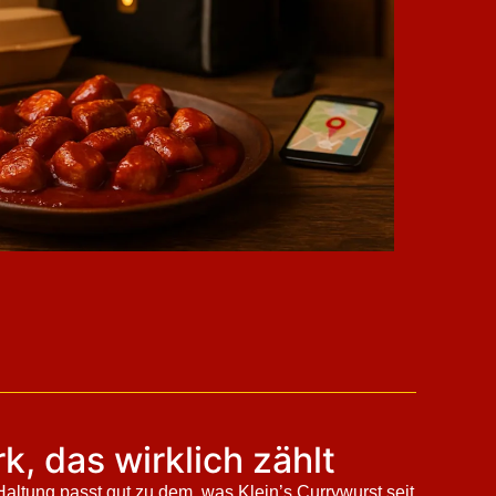
, das wirklich zählt
Haltung passt gut zu dem, was Klein’s Currywurst seit