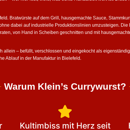
lefeld. Bratwürste auf dem Grill, hausgemachte Sauce, Stammk
hne dabei auf industrielle Produktionslinien umzusteigen. Die En
raten, von Hand in Scheiben geschnitten und mit hausgemachte
h allein – befüllt, verschlossen und eingekocht als eigenständi
he Ablauf in der Manufaktur in Bielefeld.
Warum Klein’s Currywurst?
r
Kultimbiss mit Herz seit