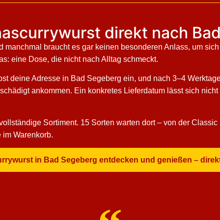
nascurrywurst direkt nach Bad
d manchmal braucht es gar keinen besonderen Anlass, um sic
s: eine Dose, die nicht nach Alltag schmeckt.
gibst deine Adresse in Bad Segeberg ein, und nach 3–4 Werktagen
eschädigt ankommen. Ein konkretes Lieferdatum lässt sich nicht
 vollständige Sortiment. 15 Sorten warten dort – von der Classic
se im Warenkorb.
Currywurst in Bad Segeberg entdecken und genießen – direk