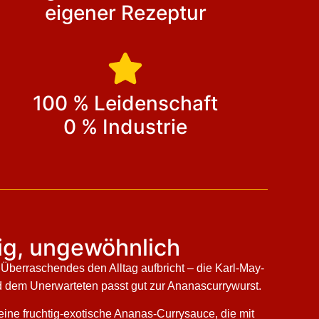
eigener Rezeptur
100 % Leidenschaft
0 % Industrie
tig, ungewöhnlich
berraschendes den Alltag aufbricht – die Karl-May-
d dem Unerwarteten passt gut zur Ananascurrywurst.
ine fruchtig-exotische Ananas-Currysauce, die mit