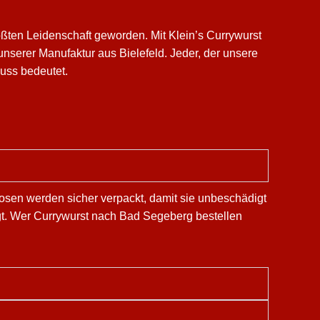
ßten Leidenschaft geworden. Mit Klein’s Currywurst
nserer Manufaktur aus Bielefeld. Jeder, der unsere
nuss bedeutet.
osen werden sicher verpackt, damit sie unbeschädigt
gt. Wer Currywurst nach Bad Segeberg bestellen