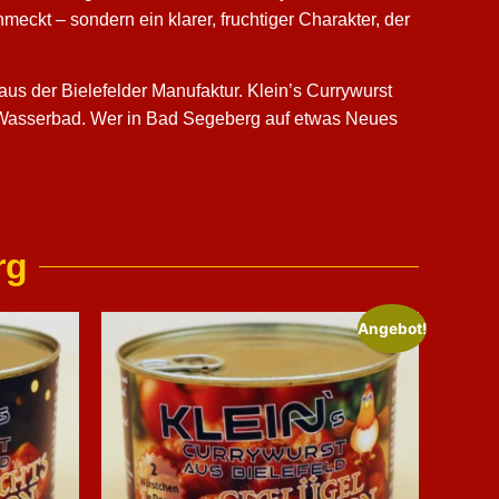
ckt – sondern ein klarer, fruchtiger Charakter, der
us der Bielefelder Manufaktur. Klein’s Currywurst
ins Wasserbad. Wer in Bad Segeberg auf etwas Neues
rg
Angebot!