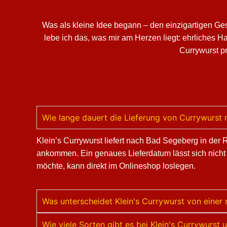
Was als kleine Idee begann – den einzigartigen Ge
lebe ich das, was mir am Herzen liegt: ehrliches 
Currywurst pr
Wie lange dauert die Lieferung von Currywurst
Klein’s Currywurst liefert nach Bad Segeberg in der
ankommen. Ein genaues Lieferdatum lässt sich nicht
möchte, kann direkt im Onlineshop loslegen.
Was unterscheidet Klein's Currywurst von eine
Wie viele Sorten gibt es bei Klein's Currywurs