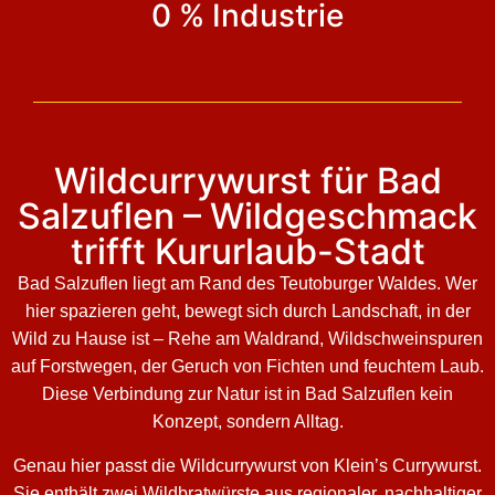
0 % Industrie
Wildcurrywurst für Bad
Salzuflen – Wildgeschmack
trifft Kururlaub-Stadt
Bad Salzuflen liegt am Rand des Teutoburger Waldes. Wer
hier spazieren geht, bewegt sich durch Landschaft, in der
Wild zu Hause ist – Rehe am Waldrand, Wildschweinspuren
auf Forstwegen, der Geruch von Fichten und feuchtem Laub.
Diese Verbindung zur Natur ist in Bad Salzuflen kein
Konzept, sondern Alltag.
Genau hier passt die Wildcurrywurst von Klein’s Currywurst.
Sie enthält zwei Wildbratwürste aus regionaler, nachhaltiger