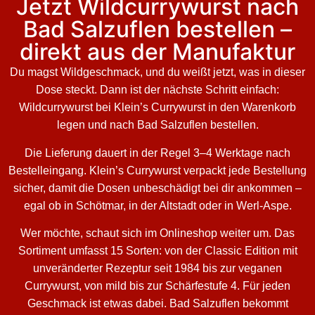
Jetzt Wildcurrywurst nach
Bad Salzuflen bestellen –
direkt aus der Manufaktur
Du magst Wildgeschmack, und du weißt jetzt, was in dieser
Dose steckt. Dann ist der nächste Schritt einfach:
Wildcurrywurst bei Klein’s Currywurst in den Warenkorb
legen und nach Bad Salzuflen bestellen.
Die Lieferung dauert in der Regel 3–4 Werktage nach
Bestelleingang. Klein’s Currywurst verpackt jede Bestellung
sicher, damit die Dosen unbeschädigt bei dir ankommen –
egal ob in Schötmar, in der Altstadt oder in Werl-Aspe.
Wer möchte, schaut sich im Onlineshop weiter um. Das
Sortiment umfasst 15 Sorten: von der Classic Edition mit
unveränderter Rezeptur seit 1984 bis zur veganen
Currywurst, von mild bis zur Schärfestufe 4. Für jeden
Geschmack ist etwas dabei. Bad Salzuflen bekommt