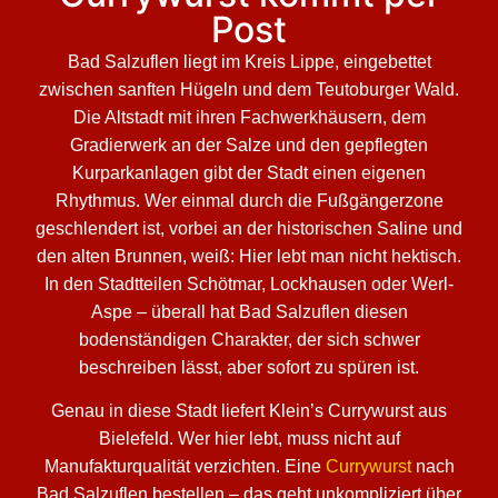
Post
Bad Salzuflen liegt im Kreis Lippe, eingebettet
zwischen sanften Hügeln und dem Teutoburger Wald.
Die Altstadt mit ihren Fachwerkhäusern, dem
Gradierwerk an der Salze und den gepflegten
Kurparkanlagen gibt der Stadt einen eigenen
Rhythmus. Wer einmal durch die Fußgängerzone
geschlendert ist, vorbei an der historischen Saline und
den alten Brunnen, weiß: Hier lebt man nicht hektisch.
In den Stadtteilen Schötmar, Lockhausen oder Werl-
Aspe – überall hat Bad Salzuflen diesen
bodenständigen Charakter, der sich schwer
beschreiben lässt, aber sofort zu spüren ist.
Genau in diese Stadt liefert Klein’s Currywurst aus
Bielefeld. Wer hier lebt, muss nicht auf
Manufakturqualität verzichten. Eine
Currywurst
nach
Bad Salzuflen bestellen – das geht unkompliziert über