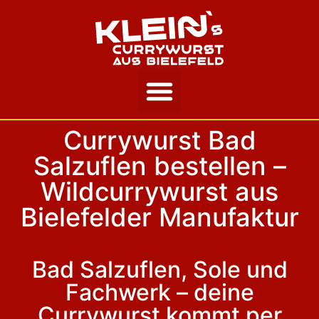
Unsere Story
Currywurst Bad
Salzuflen bestellen –
Wildcurrywurst aus
Bielefelder Manufaktur
Bad Salzuflen, Sole und
Fachwerk – deine
Currywurst kommt per