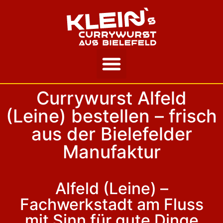
Unsere Story
Currywurst Alfeld
(Leine) bestellen – frisch
aus der Bielefelder
Manufaktur
Alfeld (Leine) –
Fachwerkstadt am Fluss
mit Sinn für gute Dinge