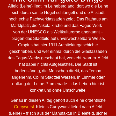
Alfeld (Leine) liegt im Leinebergland, dort wo die Leine
sich durch sanfte Hügel schlängelt und die Altstadt
noch echte Fachwerkfassaden zeigt. Das Rathaus am
Marktplatz, die Nikolaikirche und das Fagus-Werk –
von der UNESCO als Weltkulturerbe anerkannt –
prägen das Stadtbild auf unverwechselbare Weise.
Gropius hat hier 1911 Architekturgeschichte
geschrieben, und wer einmal durch die Glasfassaden
des Fagus-Werks geschaut hat, versteht, warum. Alfeld
hat dabei nichts Aufgesetztes. Die Stadt ist
bodenständig, die Menschen direkt, das Tempo
angenehm. Ob im Stadtteil Warzen, in Limmer oder
entlang der Leine-Promenade – das Leben hier ist
konkret und ohne Umschweife.
Genau in diesen Alltag gehört auch eine ordentliche
Currywurst
. Klein’s Currywurst liefert nach Alfeld
(Leine) – frisch aus der Manufaktur in Bielefeld, sicher