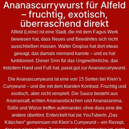
Ananascurrywurst für Alfeld
– fruchtig, exotisch,
überraschend direkt
Alfeld (Leine) ist eine Stadt, die mit dem Fagus-Werk
bewiesen hat, dass Neues und Bewährtes sich nicht
ausschließen müssen. Walter Gropius hat dort etwas
gewagt, das damals niemand kannte – und es hat
funktioniert. Dieser Sinn für das Ungewöhnliche, das
trotzdem Hand und Fuß hat, passt gut zur Ananascurrywurst.
Die Ananascurrywurst ist eine von 15 Sorten bei Klein’s
Currywurst – und die mit dem klarsten Kontrast. Fruchtig und
exotisch, aber nicht verspielt. Die Sauce besteht aus
Ananassaft, echten Ananasstückchen und Ananasaroma.
Süße und Würze treffen aufeinander, ohne dass eine die
andere übertönt. Entwickelt hat sie YouTuberin „Das
Kätzchen“ gemeinsam mit Klein’s Currywurst – ein Rezept,