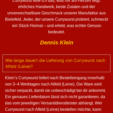
Currywurst lebe ich das, was mir am Herzen liegt:
ehrliches Handwerk, beste Zutaten und der
unverwechselbare Geschmack unserer Manufaktur aus
Bielefeld. Jeder, der unsere Currywurst probiert, schmeckt
ein Stück Heimat – und erlebt, was echter Genuss
bedeutet.
Dennis Klein
Wie lange dauert die Lieferung von Currywurst nach
Alfeld (Leine)?
Klein’s Currywurst liefert nach Bestelleingang innerhalb
von 3–4 Werktagen nach Alfeld (Leine). Die Ware wird
sicher verpackt, damit sie unbeschädigt bei dir ankommt.
Ein genaues Lieferdatum lässt sich nicht garantieren, da
das vom jeweiligen Versanddienstleister abhängt. Wer
Currywurst nach Alfeld (Leine) bestellen möchte, kann