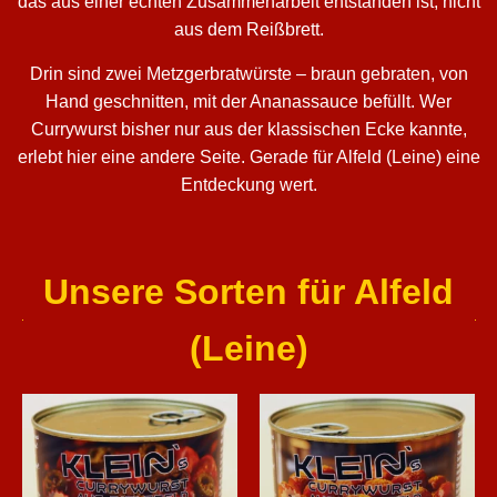
das aus einer echten Zusammenarbeit entstanden ist, nicht
aus dem Reißbrett.
Drin sind zwei Metzgerbratwürste – braun gebraten, von
Hand geschnitten, mit der Ananassauce befüllt. Wer
Currywurst bisher nur aus der klassischen Ecke kannte,
erlebt hier eine andere Seite. Gerade für Alfeld (Leine) eine
Entdeckung wert.
Unsere Sorten für Alfeld
(Leine)